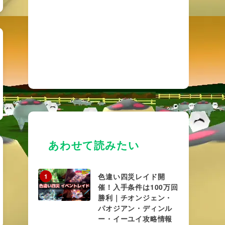
あわせて読みたい
色違い四災レイド開
1
催！入手条件は100万回
勝利｜チオンジェン・
パオジアン・ディンル
ー・イーユイ攻略情報