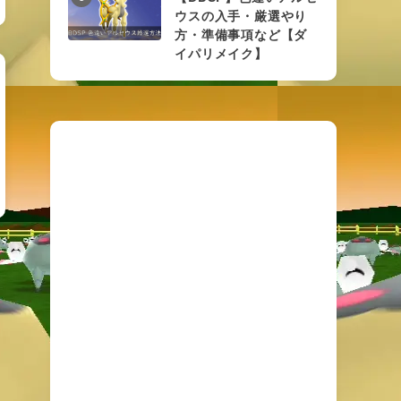
ウスの入手・厳選やり
方・準備事項など【ダ
イパリメイク】