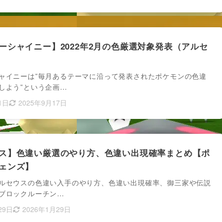
ーシャイニー】2022年2月の色厳選対象発表（アルセ
ャイニーは”毎月あるテーマに沿って発表されたポケモンの色違
しよう”という企画…
1日
2025年9月17日
ス】色違い厳選のやり方、色違い出現確率まとめ【ポ
ェンズ】
ルセウスの色違い入手のやり方、色違い出現確率、御三家や伝説
ブロックルーチン…
29日
2026年1月29日