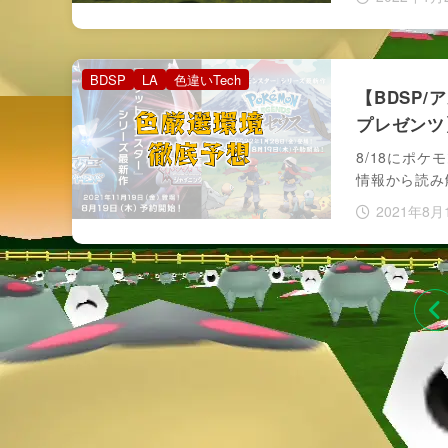
BDSP
LA
色違いTech
【BDSP
プレゼンツ
8/18にポケ
情報から読み
2021年8月