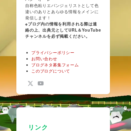
自称色粘りエバンジェリストとして色
違いのありとあらゆる情報をメインに
発信します！
※ブログ内の情報を利用される際は連
絡の上、出典元としてURL＆YouTube
チャンネルを必ず掲載ください。
プライバシーポリシー
お問い合わせ
ブログネタ募集フォーム
このブログについて
リンク