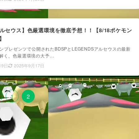
/アルセウス】色厳選環境を徹底予想！！【8/18ポケモン
】
モンプレゼンツで公開されたBDSPとLEGENDSアルセウスの最新
解く、色厳選環境の大予…
19日
2025年9月17日
1
2