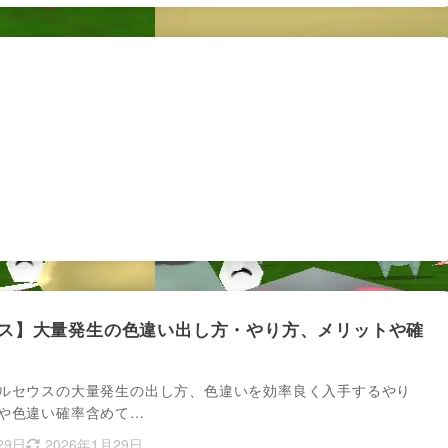
ス】大量発生の色違い出し方・やり方、メリットや確
ルセウスの大量発生の出し方、色違いを効率良く入手するやり
や色違い確率含めて…
29日
2026年1月29日