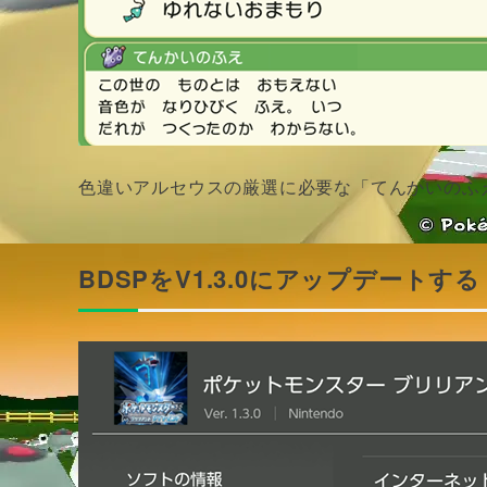
色違いアルセウスの厳選に必要な「てんかいのふ
BDSPをV1.3.0にアップデートする