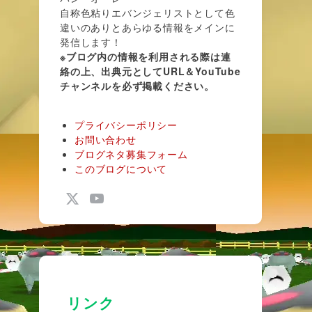
自称色粘りエバンジェリストとして色
違いのありとあらゆる情報をメインに
発信します！
※ブログ内の情報を利用される際は連
絡の上、出典元としてURL＆YouTube
チャンネルを必ず掲載ください。
プライバシーポリシー
お問い合わせ
ブログネタ募集フォーム
このブログについて
リンク