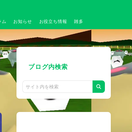
ラム
お知らせ
お役立ち情報
雑多
パ
ブログ内検索