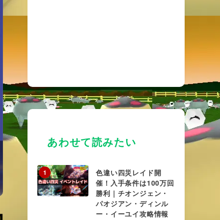
あわせて読みたい
色違い四災レイド開
1
催！入手条件は100万回
勝利｜チオンジェン・
パオジアン・ディンル
ー・イーユイ攻略情報