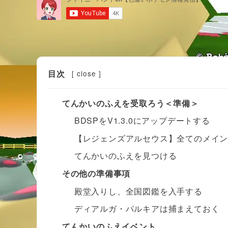
目次
[
close
]
てんかいのふえを受取ろう＜準備＞
BDSPをV1.3.0にアップデートする
【レジェンズアルセウス】全てのメイン
てんかいのふえを見つける
その他の準備事項
殿堂入りし、全国図鑑を入手する
ディアルガ・パルキアは捕まえておく
てんかいのふえイベント