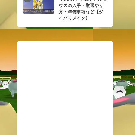
ウスの入手・厳選やり
方・準備事項など【ダ
イパリメイク】