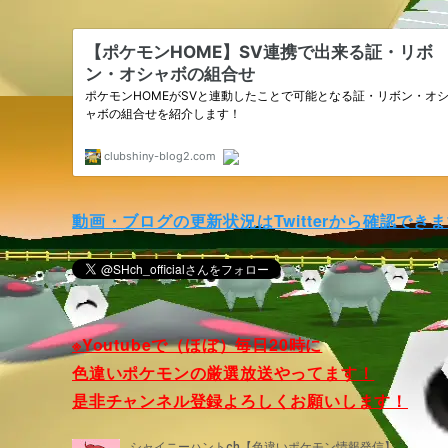
動画・ブログの更新状況はTwitterから確認でき
※Youtubeで（ほぼ）毎日20時に
色違いポケモンの厳選放送やってます！
是非チャンネル登録よろしくお願いします！