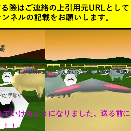
✌
0アップデートが実施され、「てんかいのふえ」が配信、色違い
的な手順ややり方をご紹介します。
連れていけるようになりました。送る前に
う！！