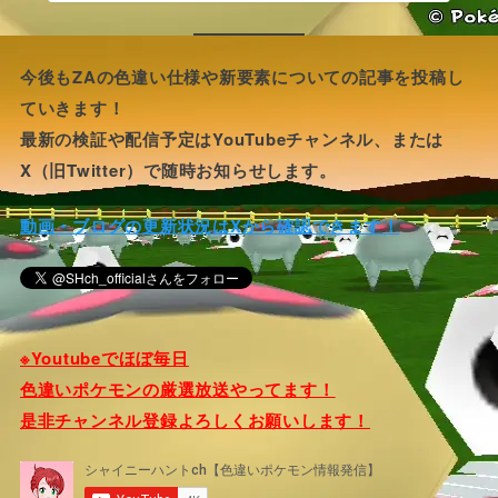
今後もZAの色違い仕様や新要素についての記事を投稿し
ていきます！
最新の検証や配信予定はYouTubeチャンネル、または
X（旧Twitter）で随時お知らせします。
動画・ブログの更新状況はXから確認できます！
※Youtubeでほぼ毎日
色違いポケモンの厳選放送やってます！
是非チャンネル登録よろしくお願いします！