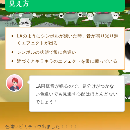
見え方
今作ZAの色違いシンボルは以下のような見た目です。
LAのようにシンボルが湧いた時、音が鳴り光り輝
くエフェクトが出る
シンボルの状態で常に色違い
近づくとキラキラのエフェクトを常に纏っている
LA同様音が鳴るので、見分けがつかな
い色違いでも見逃す心配はほとんどない
でしょう！
色違いピカチュウ出ました！！！！