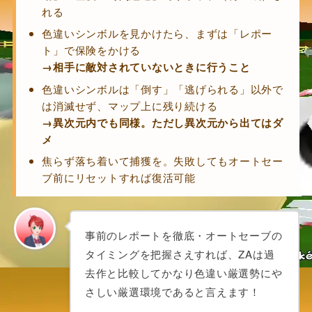
れる
色違いシンボルを見かけたら、まずは「レポー
ト」で保険をかける
→相手に敵対されていないときに行うこと
色違いシンボルは「倒す」「逃げられる」以外で
は消滅せず、マップ上に残り続ける
→異次元内でも同様。ただし異次元から出てはダ
メ
焦らず落ち着いて捕獲を。失敗してもオートセー
ブ前にリセットすれば復活可能
事前のレポートを徹底・オートセーブの
タイミングを把握さえすれば、ZAは過
去作と比較してかなり色違い厳選勢にや
さしい厳選環境であると言えます！