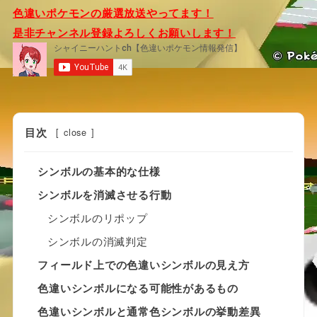
色違いポケモンの厳選放送やってます！
是非チャンネル登録よろしくお願いします！
目次
[
close
]
シンボルの基本的な仕様
シンボルを消滅させる行動
シンボルのリポップ
シンボルの消滅判定
フィールド上での色違いシンボルの見え方
色違いシンボルになる可能性があるもの
色違いシンボルと通常色シンボルの挙動差異