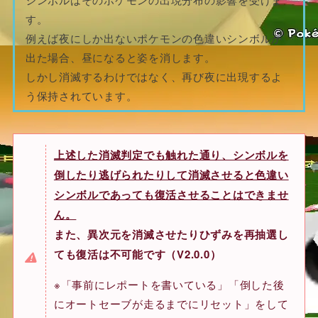
す。
例えば夜にしか出ないポケモンの色違いシンボルが
出た場合、昼になると姿を消します。
しかし消滅するわけではなく、再び夜に出現するよ
う保持されています。
上述した消滅判定でも触れた通り、シンボルを
倒したり逃げられたりして消滅させると色違い
シンボルであっても復活させることはできませ
ん。
また、異次元を消滅させたりひずみを再抽選し
ても復活は不可能です（V2.0.0）
※「事前にレポートを書いている」「倒した後
にオートセーブが走るまでにリセット」をして