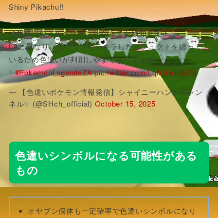
Shiny Pikachu!!
情報通りワイルドゾーン外からでも検知可能！
LAと異なり、近づくとキラキラしたエフェクトを纏って
いるため色違いが判別しやすくなってます
✨
#PokemonLegendsZA
pic.twitter.com/LqMSwL6UQr
— 【色違いポケモン情報発信】シャイニーハントチャン
ネル✨ (@SHch_official)
October 15, 2025
色違いシンボルになる可能性がある
もの
オヤブン個体も一定確率で色違いシンボルになり