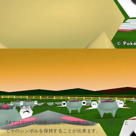
まず基本的な仕様から。
ZAではSVやLA同様、シンボルの前でレポートを書くこと
でそのシンボルを保持することが出来ます。