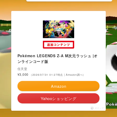
Pokémon LEGENDS Z-A M次元ラッシュ |オ
ンラインコード版
任天堂
¥3,000
（2026/07/31 01:27時点 | Amazon調べ）
Amazon
Yahooショッピング
ポチップ