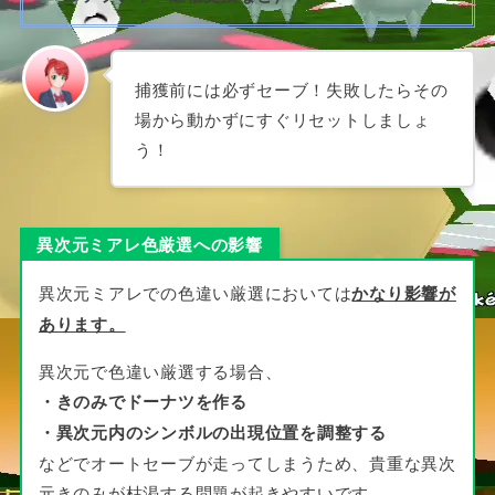
捕獲前には必ずセーブ！失敗したらその
場から動かずにすぐリセットしましょ
う！
異次元ミアレ色厳選への影響
異次元ミアレでの色違い厳選においては
かなり影響が
あります。
異次元で色違い厳選する場合、
・きのみでドーナツを作る
・異次元内のシンボルの出現位置を調整する
などでオートセーブが走ってしまうため、貴重な異次
元きのみが枯渇する問題が起きやすいです。