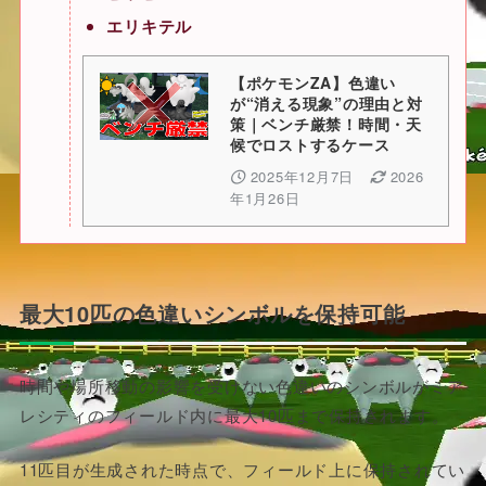
エリキテル
【ポケモンZA】色違い
が“消える現象”の理由と対
策｜ベンチ厳禁！時間・天
候でロストするケース
2025年12月7日
2026
年1月26日
最大10匹の色違いシンボルを保持可能
時間や場所移動の影響を受けない色違いのシンボルがミア
レシティのフィールド内に最大10匹まで保持されます。
11匹目が生成された時点で、フィールド上に保持されてい