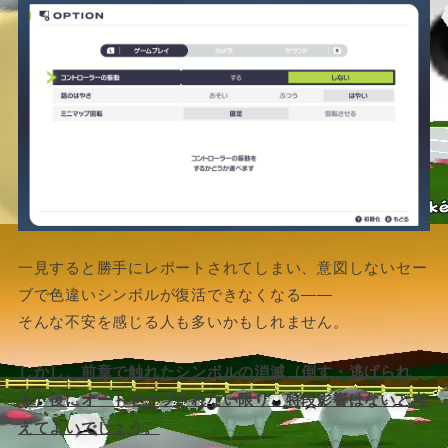
一見すると勝手にレポートされてしまい、意図しないセー
ブで色違いシンボルが復活できなくなる――
そんな不安を感じる人も多いかもしれません。
しかし、前章で触れたシンボルの消滅（倒す・逃げられ
る）後にオートセーブされない限り、特段影響はないと考
えてよいでしょう。