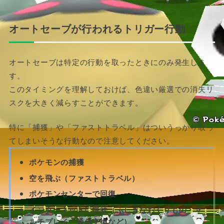
オートセーブが行われるトリガー行動
オートセーブは特定の行動を取ったときにのみ発生しま
す。
このタイミングを理解しておけば、色違い厳選での消失リ
スクを大きく減らすことができます。
特に「捕獲」や「ファストトラベル」はついうっかり取っ
てしまいそうな行動なので注意してください。
ポケモンの捕獲
空を飛ぶ（ファストトラベル）
ポケモンセンターで回復
インターネットに接続（ふしぎなおくりもの・マ
ルチプレイ・通信交換など）