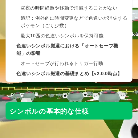
昼夜の時間経過や移動で消滅することがない
追記：例外的に時間変更などで色違いが消失する
ポケモン（ごく少数）
最大10匹の色違いシンボルを保持可能
色違いシンボル厳選における「オートセーブ機
能」の影響
オートセーブが行われるトリガー行動
色違いシンボル厳選の基礎まとめ【v2.0.0時点】
シンボルの基本的な仕様