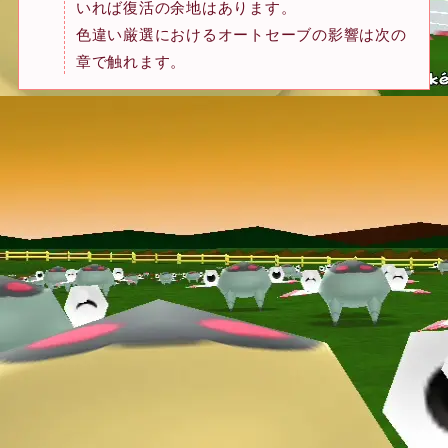
いれば復活の余地はあります。
色違い厳選におけるオートセーブの影響は次の
章で触れます。