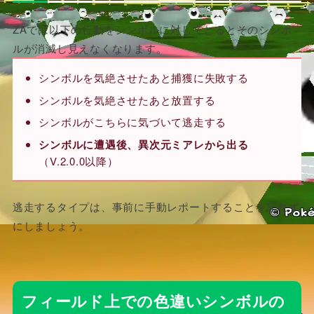
ZAでは以下の行動をシンボルに対してとるとそのシンボ
ルが消滅し見えなくなります。
シンボルを気絶させたあと捕獲に失敗する
シンボルを気絶させたあと放置する
シンボルがこちらに気づいて逃走する
シンボルに遭遇後、異次元ミアレから出る
（V.2.0.0以降）
逃走するタイプは、事前に手動レポートすることを忘れず
にしましょう。
フィールド上での色違いシンボルの