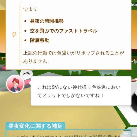
つまり
昼夜の時間推移
空を飛ぶでのファストトラベル
階層移動
上記の行動では色違いがリポップされることが
ありません。
これはSVにない神仕様！色厳選におい
てメリットでしかないですね！
昼夜変化に関する補足
シンボルはそのポケモンの出現分布の影響を受けま