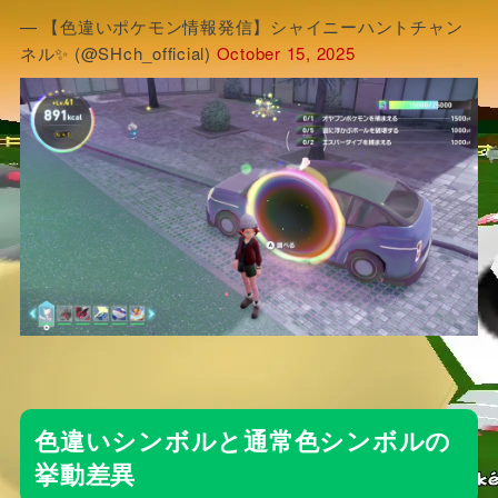
— 【色違いポケモン情報発信】シャイニーハントチャン
ネル✨ (@SHch_official)
October 15, 2025
色違いシンボルと通常色シンボルの
挙動差異