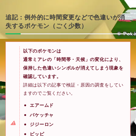
追記：例外的に時間変更などで色違いが消
失するポケモン（ごく少数）
以下のポケモンは
通常ミアレの「時間帯・天候」の変化により、
保持した色違いシンボルが消えてしまう現象を
確認しています。
詳細は以下の記事で検証・原因の調査をしてい
ますのでご覧ください。
エアームド
バケッチャ
ジジーロン
ピッピ