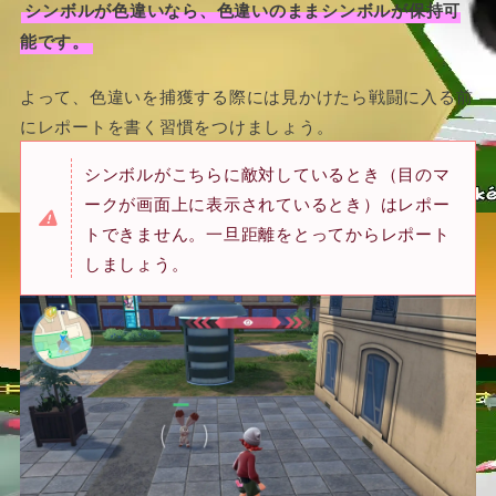
シンボルが色違いなら、色違いのままシンボルが保持可
能です。
よって、色違いを捕獲する際には見かけたら戦闘に入る前
にレポートを書く習慣をつけましょう。
シンボルがこちらに敵対しているとき（目のマ
ークが画面上に表示されているとき）はレポー
トできません。一旦距離をとってからレポート
しましょう。