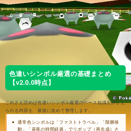
色違いシンボル厳選の基礎まとめ
【v2.0.0時点】
これさえ読めば色違いシンボル厳選のベース知識を押さえ
られる内容を、最後に改めて整理します。
通常色シンボルは「ファストトラベル」「階層移
動」「昼夜の時間経過」でリポップ（再生成）さ