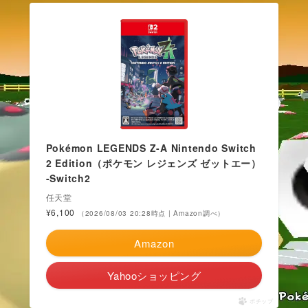
Pokémon LEGENDS Z-A Nintendo Switch
2 Edition（ポケモン レジェンズ ゼットエー）
-Switch2
任天堂
¥6,100
（2026/08/03 20:28時点 | Amazon調べ）
Amazon
Yahooショッピング
ポチップ