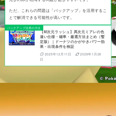
ただ、これらの問題は「バックアップ」を活用するこ
とで解消できる可能性が高いです。
バックアップ活用の方法
【M次元ラッシュ】異次元ミアレの色
違い仕様・確率・厳選方法まとめ（暫
定版）｜ドーナツのかがやきパワー効
果・出現条件を検証
2025年12月11日
2026年1月26
日