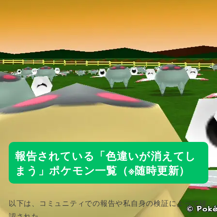
報告されている「色違いが消えてし
まう」ポケモン一覧（※随時更新）
以下は、コミュニティでの報告や私自身の検証によって確
認された、