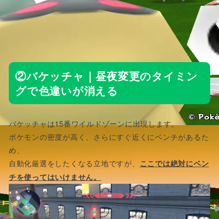
②バケッチャ｜昼夜変更のタイミン
グで色違いが消える
バケッチャは15番ワイルドゾーンに出現します。
ポケモンの密度が高く、さらにすぐ近くにベンチがあるた
め、
自動化厳選をしたくなる立地ですが、
ここでは絶対にベン
チを使ってはいけません。