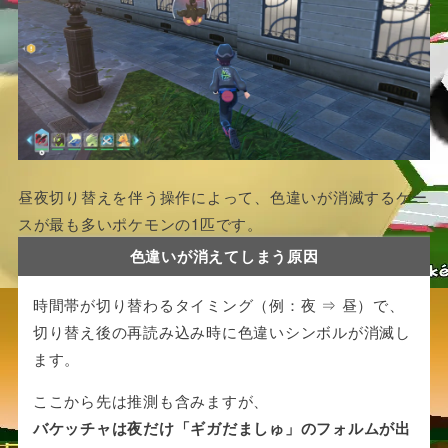
昼夜切り替えを伴う操作によって、色違いが消滅するケー
スが最も多いポケモンの1匹です。
色違いが消えてしまう原因
時間帯が切り替わるタイミング（例：夜 ⇒ 昼）で、
切り替え後の再読み込み時に色違いシンボルが消滅し
ます。
ここから先は推測も含みますが、
バケッチャは夜だけ「ギガだましゅ」のフォルムが出