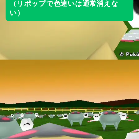
（リポップで色違いは通常消えな
い）