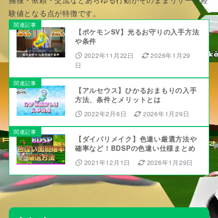
験値となる点が特徴です。
関連記事
【ポケモンSV】光るお守りの入手方法
や条件
2022年11月22日
2026年1月29
日
関連記事
【アルセウス】ひかるおまもりの入手
方法、条件とメリットとは
2022年2月6日
2026年1月29日
関連記事
【ダイパリメイク】色違い厳選方法や
確率など！BDSPの色違い仕様まとめ
2021年12月1日
2026年1月29日