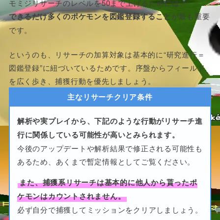
モミジリサーチのレベルを50まで上げるためには、
できるだけ多くのポケモンを図鑑登録すること
が最も重要
です。
というのも、リサーチの加算対象は基本的に“研究進行＝
図鑑登録”に紐づいているためです。序盤からフィールド
を広く歩き、捕獲行動を優先しましょう。
主なリサーチクリア条件
解析や実プレイから、下記のような行動がリサーチ進
行に関係している可能性が高いとみられます。
今後のアップデートや解析結果で修正される可能性も
あるため、あくまで暫定情報としてご覧ください。
また、捕獲系リサーチは基本的に他人から貰ったポ
ケモンはカウントされません。
必ず自分で捕獲してミッションをクリアしましょう。