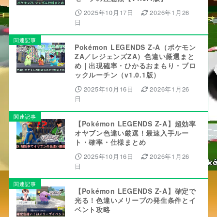
2025年10月17日
2026年1月26
日
関連記事
Pokémon LEGENDS Z-A（ポケモン
ZA／レジェンズZA）色違い厳選まと
め｜出現確率・ひかるおまもり・ブロ
ックルーチン（v1.0.1版）
2025年10月16日
2026年1月26
日
関連記事
【Pokémon LEGENDS Z-A】超効率
オヤブン色違い厳選！最速入手ルー
ト・確率・仕様まとめ
2025年10月16日
2026年1月26
日
関連記事
【Pokémon LEGENDS Z-A】確定で
光る！色違いメリープの発生条件とイ
ベント攻略