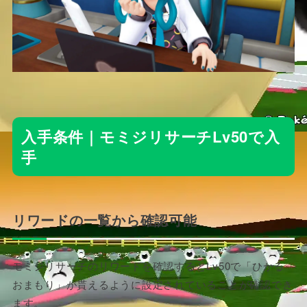
入手条件｜モミジリサーチLv50で入
手
リワードの一覧から確認可能
モミジリサーチのリワードを確認するとLv50で「ひかる
おまもり」が貰えるように設定されていることが確認でき
ます。