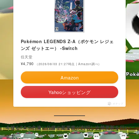
Pokémon LEGENDS Z-A（ポケモン レジェ
ンズ ゼットエー） -Switch
任天堂
¥4,790
（2026/08/03 21:27時点 | Amazon調べ）
Amazon
Yahooショッピング
ポチップ
今後もZAの色違い仕様や新要素が判明し次第更新を行い
ます。