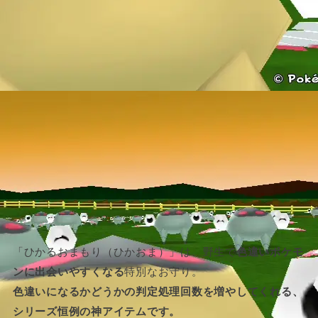
「ひかるおまもり（ひかおま）」は、野生で
色違いポケモ
ンに出会いやすくなる
特別なお守り。
色違いになるかどうかの判定処理回数を増やしてくれる、
シリーズ恒例の神アイテムです。