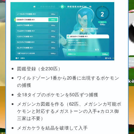
図鑑登録（全230匹）
ワイルドゾーン1番から20番に出現するポケモン
の捕獲
全18タイプのポケモンを50匹ずつ捕獲
メガシンカ図鑑を作る（62匹、メガシンカ可能ポ
ケモンと対応するメガストーンの入手※カロス御
三家は不要）
メガカケラを結晶を破壊して入手