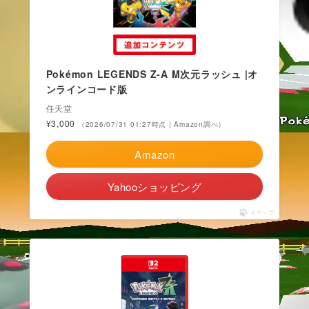
Pokémon LEGENDS Z-A M次元ラッシュ |オ
ンラインコード版
任天堂
¥3,000
（2026/07/31 01:27時点 | Amazon調べ）
Amazon
Yahooショッピング
ポチップ