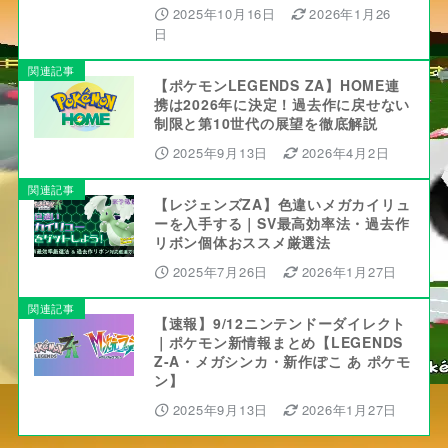
2025年10月16日
2026年1月26
日
関連記事
【ポケモンLEGENDS ZA】HOME連
携は2026年に決定！過去作に戻せない
制限と第10世代の展望を徹底解説
2025年9月13日
2026年4月2日
関連記事
【レジェンズZA】色違いメガカイリュ
ーを入手する｜SV最高効率法・過去作
リボン個体おススメ厳選法
2025年7月26日
2026年1月27日
関連記事
【速報】9/12ニンテンドーダイレクト
｜ポケモン新情報まとめ【LEGENDS
Z-A・メガシンカ・新作ぽこ あ ポケモ
ン】
2025年9月13日
2026年1月27日