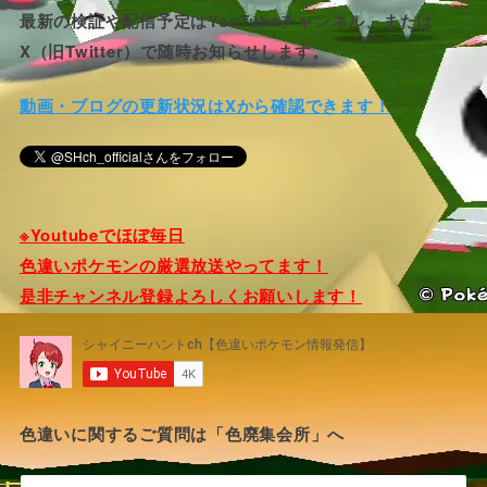
最新の検証や配信予定はYouTubeチャンネル、または
X（旧Twitter）で随時お知らせします。
動画・ブログの更新状況はXから確認できます！
※Youtubeでほぼ毎日
色違いポケモンの厳選放送やってます！
是非チャンネル登録よろしくお願いします！
色違いに関するご質問は「色廃集会所」へ