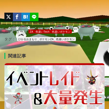
カテゴリー：
ZA
色違いTech
色違いポケモン
タグ：
ひかるおまもり
ポケモンZA
色違いポケモン
関連記事