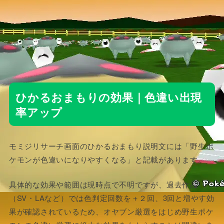
ひかるおまもりの効果｜色違い出現
率アップ
モミジリサーチ画面のひかるおまもり説明文には「野生ポ
ケモンが色違いになりやすくなる」と記載があります。
具体的な効果や範囲は現時点で不明ですが、過去作品
（SV・LAなど）では色判定回数を＋２回、3回と増やす効
果が確認されているため、オヤブン厳選をはじめ野生ポケ