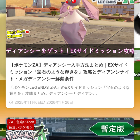
【ポケモンZA】ディアンシー入手方法まとめ｜EXサイド
ミッション「宝石のような輝きを」攻略とディアンシナイ
ト・メガディアンシー解禁条件
『ポケモンLEGENDS Z-A』のEXサイドミッション「宝石のような
輝きを」攻略まとめ。ディアンシーとディアン…
2025年11月6日
2026年1月26日
ZA
色違いTech
色違いポケモン