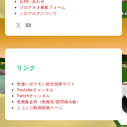
お問い合わせ
ブログネタ募集フォーム
このブログについて
リンク
色違いポケモン総合技術サイト
Youtubeチャンネル
Twitchチャンネル
色廃集会所（色報告/質問掲示板）
ニコニコ動画投稿ページ