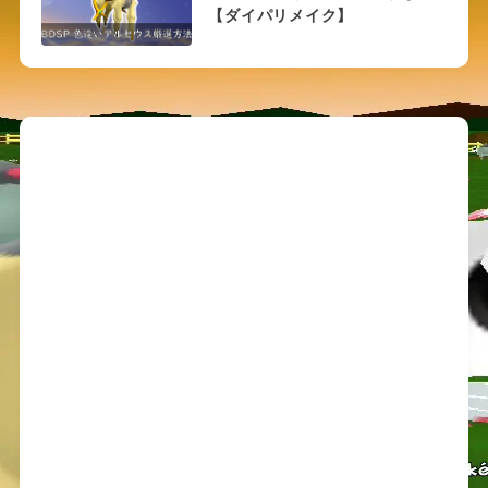
【ダイパリメイク】