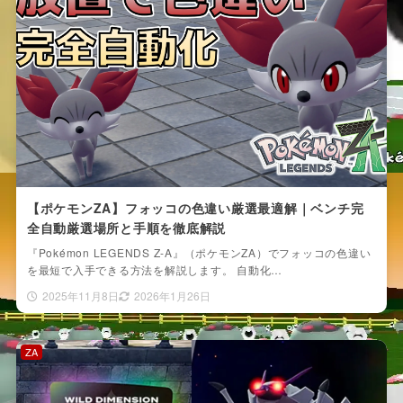
【ポケモンZA】フォッコの色違い厳選最適解｜ベンチ完
全自動厳選場所と手順を徹底解説
『Pokémon LEGENDS Z-A』（ポケモンZA）でフォッコの色違い
を最短で入手できる方法を解説します。 自動化…
2025年11月8日
2026年1月26日
ZA