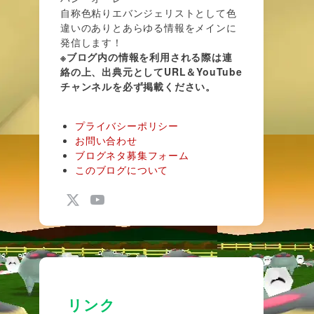
自称色粘りエバンジェリストとして色
違いのありとあらゆる情報をメインに
発信します！
※ブログ内の情報を利用される際は連
絡の上、出典元としてURL＆YouTube
チャンネルを必ず掲載ください。
プライバシーポリシー
お問い合わせ
ブログネタ募集フォーム
このブログについて
リンク