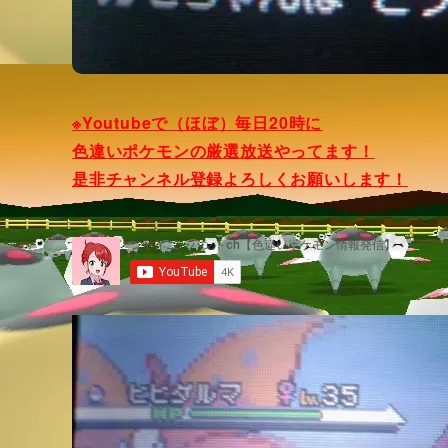
※Youtubeで（ほぼ）毎日20時に
色違いポケモンの厳選放送やってます！
是非チャンネル登録よろしくお願いします！