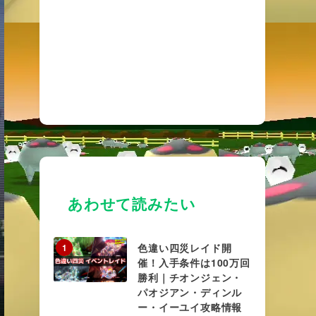
あわせて読みたい
色違い四災レイド開
1
催！入手条件は100万回
勝利｜チオンジェン・
パオジアン・ディンル
ー・イーユイ攻略情報