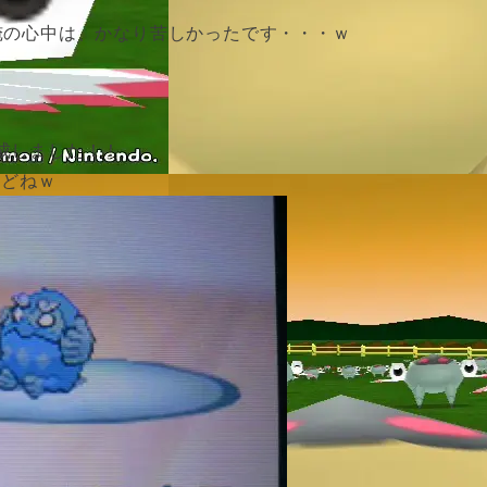
俺の心中は、かなり苦しかったです・・・ｗ
成しました！！
けどねｗ