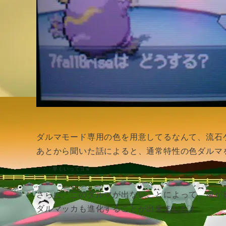
ダルマモード専用の色を用意してるなんて、流石
あとから聞いた話によると、通常特性の色ダルマ
・・・早くいってヨｗ
さらに、このダルマが出ないことによって、俺が
ダルマッカも進化することが出来ました！