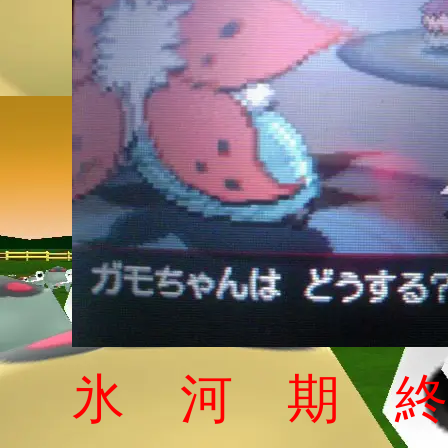
氷 河 期 