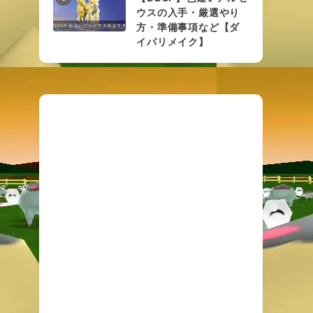
ウスの入手・厳選やり
方・準備事項など【ダ
イパリメイク】