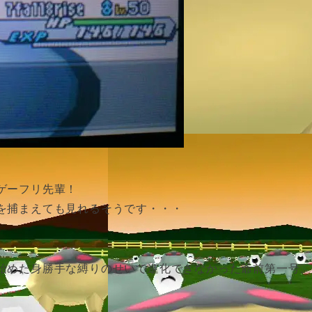
ゲーフリ先輩！
を捕まえても見れるそうです・・・
始めた身勝手な縛りのせいで進化できなかった爺前第一号、