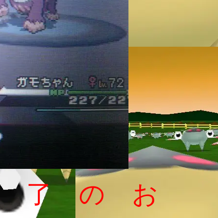
終 了 の お