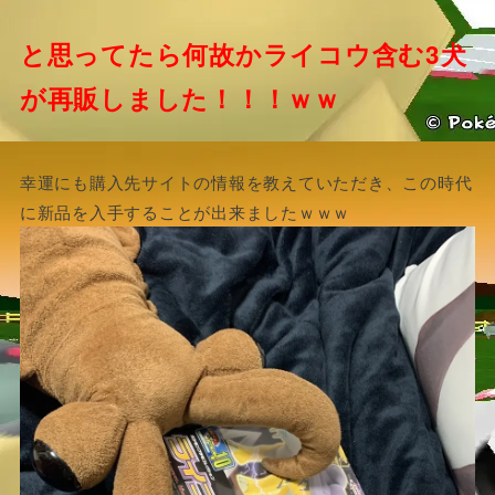
と思ってたら何故かライコウ含む3犬
が再販しました！！！ｗｗ
幸運にも購入先サイトの情報を教えていただき、この時代
に新品を入手することが出来ましたｗｗｗ