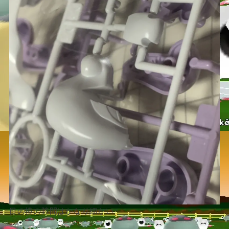
目の横の隙間はかなり細かい