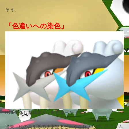
そう、
「色違いへの染色」
HOME版は結構細かく配色違ったりする
過去、絵の具をそのまま塗るというこれまた酷いカスタム