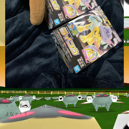
2個買っちった
・・・手に入れたら当然色廃としては「アレ」したくなる
よなァ！？