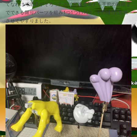
てなわけで道具がそろったので早速塗装する手前の段階ま
でできる限りパーツを組み1つ1つｾｯﾁｬｺ、その後1日乾燥
させてやすりました。