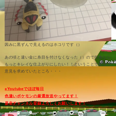
因みに黒ずんで見えるのはホコリです（）
あの頃と違い金に糸目を付けなくなった（）ので折角なら
もっとキレイな仕上がりにしたい！！ということで配信で
意見を求めていたところ・・・
※Youtubeでほぼ毎日
色違いポケモンの厳選放送やってます！
是非チャンネル登録よろしくお願いします！