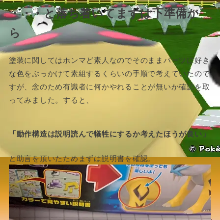
・・・と落ち着いてまずは下準備か
ら
塗装に関してはホンマど素人なのでそのままパーツに好き
な色をぶっかけて素組するくらいの手順で考えていたので
すが、念のため有識者に何かやれることが無いか確認を取
ってみました。すると、
「動作構造は説明読んで犠牲にするか考えたほうが良い」
と助言を頂いたためまずは説明書を確認。