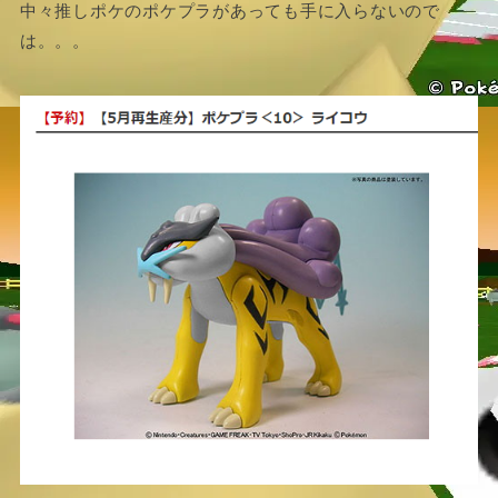
中々推しポケのポケプラがあっても手に入らないので
は。。。