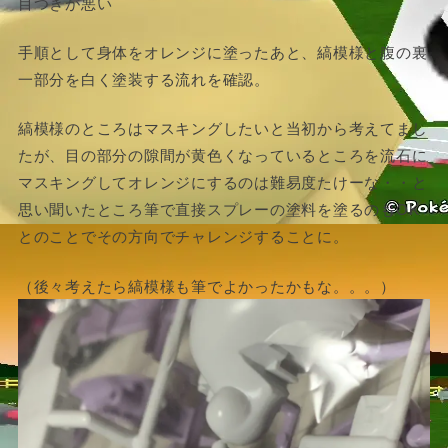
目つきが悪い
手順として身体をオレンジに塗ったあと、縞模様と腹の裏
一部分を白く塗装する流れを確認。
縞模様のところはマスキングしたいと当初から考えてまし
たが、目の部分の隙間が黄色くなっているところを流石に
マスキングしてオレンジにするのは難易度たけーな・・と
思い聞いたところ筆で直接スプレーの塗料を塗るのもOK
とのことでその方向でチャレンジすることに。
（後々考えたら縞模様も筆でよかったかもな。。。）