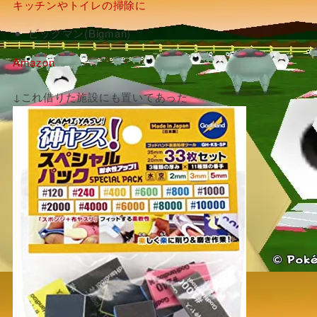
キッチンやトイレの掃除に
ビッグマン(Bigman)
Amazon
↓これ借りた施設にも置いてあった