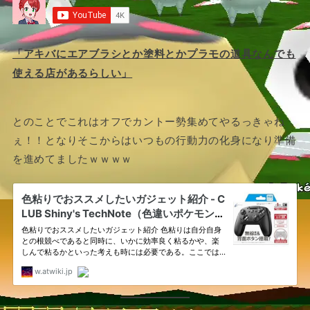
「アキバにエアブラシとか塗料とかプラモの道具なんでも
使える店があるらしい」
とのことでこれはオフでカントー勢集めてやるっきゃね
ぇ！！となりそこからはいつもの行動力の化身になり準備
を進めてましたｗｗｗｗ