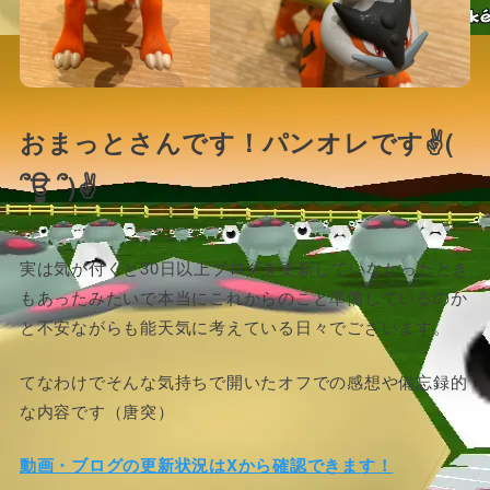
おまっとさんです！パンオレです✌(
՞ਊ ՞)✌
実は気が付くと30日以上ブログを更新していなかったとき
もあったみたいで本当にこれからのこと準備しているのか
と不安ながらも能天気に考えている日々でございます。
てなわけでそんな気持ちで開いたオフでの感想や備忘録的
な内容です（唐突）
動画・ブログの更新状況はXから確認できます！