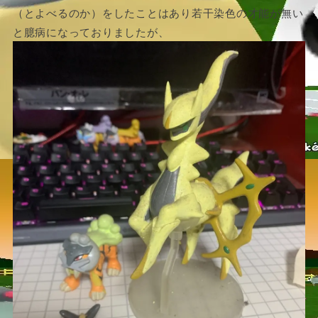
（とよべるのか）をしたことはあり若干染色の才能が無い
と臆病になっておりましたが、