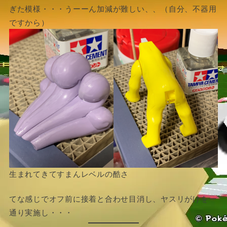
ぎた模様・・・うーーん加減が難しい、、（自分、不器用
ですから）
生まれてきてすまんレベルの酷さ
てな感じでオフ前に接着と合わせ目消し、ヤスリがけを一
通り実施し・・・