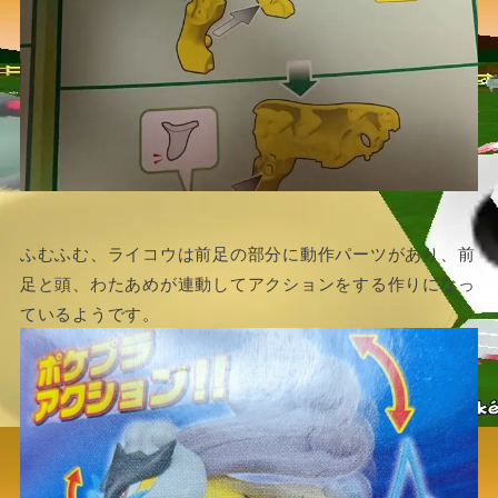
ふむふむ、ライコウは前足の部分に動作パーツがあり、前
足と頭、わたあめが連動してアクションをする作りになっ
ているようです。