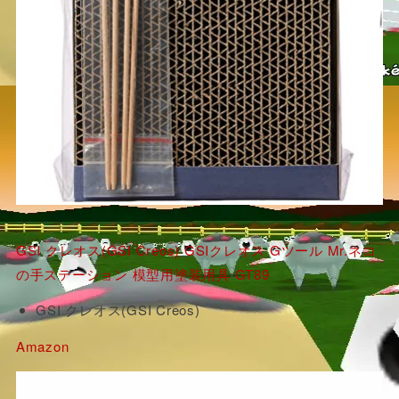
GSI クレオス(GSI Creos) GSIクレオス Gツール Mr.ネコ
の手ステーション 模型用塗装用具 GT89
GSI クレオス(GSI Creos)
Amazon