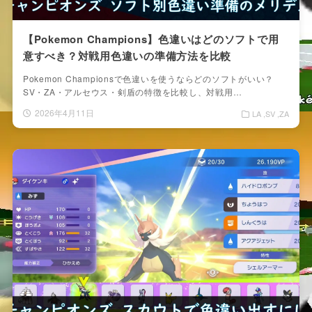
【Pokemon Champions】色違いはどのソフトで用
意すべき？対戦用色違いの準備方法を比較
Pokemon Championsで色違いを使うならどのソフトがいい？
SV・ZA・アルセウス・剣盾の特徴を比較し、対戦用…
2026年4月11日
LA
SV
ZA