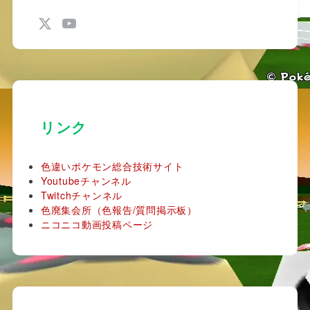
リンク
色違いポケモン総合技術サイト
Youtubeチャンネル
Twitchチャンネル
色廃集会所（色報告/質問掲示板）
ニコニコ動画投稿ページ