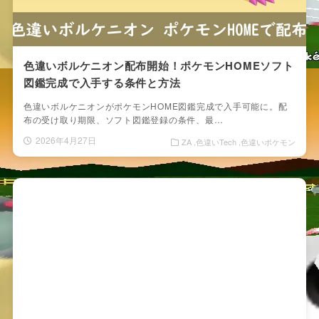
色違いボルケニオン配布開始！ポケモンHOMEソフト
図鑑完成で入手する条件と方法
色違いボルケニオンがポケモンHOME図鑑完成で入手可能に。配
布の受け取り期限、ソフト図鑑登録の条件、最…
2026年4月27日
ZA
色違いTech
色違いポケモン