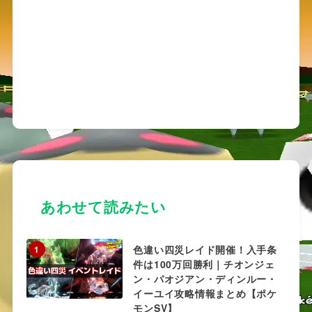
あわせて読みたい
色違い四災レイド開催！入手条
1
件は100万回勝利｜チオンジェ
ン・パオジアン・ディンルー・
イーユイ攻略情報まとめ【ポケ
モンSV】