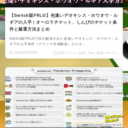
【Switch版FRLG】色違いデオキシス・ホウオウ・ル
ギアの入手 | オーロラチケット、しんぴのチケット条
件と厳選方法まとめ
Switch版FRLGで恒久解放された色違いデオキシス・ホウオウ・ル
ギアの入手条件（ナナシマ全域解放）からオ…
2026年2月28日
旧作タイトル
色違いTech
色違いポケモン