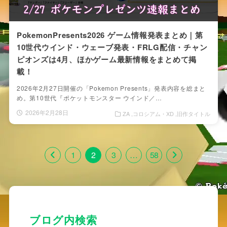
PokemonPresents2026 ゲーム情報発表まとめ｜第
10世代ウインド・ウェーブ発表・FRLG配信・チャン
ピオンズは4月、ほかゲーム最新情報をまとめて掲
載！
2026年2月27日開催の「Pokemon Presents」発表内容を総まと
め。第10世代『ポケットモンスター ウインド／…
2026年2月28日
ZA
コロシアム・XD
旧作タイトル
1
2
3
…
58
ブログ内検索