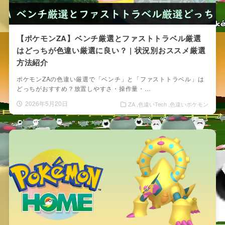
【ポケモンZA】ベンチ厳選とファストトラベル厳選
はどっちが色違い厳選に良い？ | 状況別おススメ厳選
方法紹介
ポケモンZAの色違い厳選で「ベンチ」と「ファストトラベル」は
どっちがおすすめ？放置しやすさ・操作量・…
2026年5月20日
ZA
色違いTech
色違いポケモン