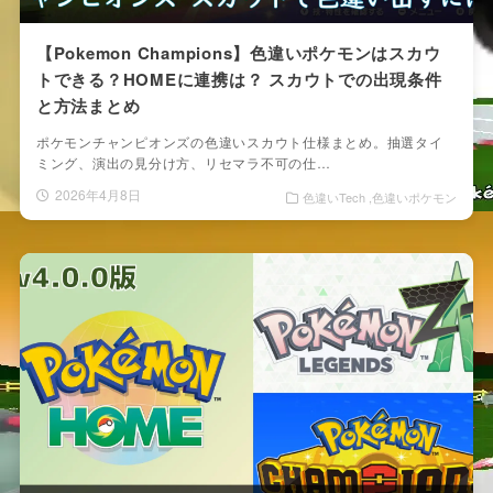
【Pokemon Champions】色違いポケモンはスカウ
トできる？HOMEに連携は？ スカウトでの出現条件
と方法まとめ
ポケモンチャンピオンズの色違いスカウト仕様まとめ。抽選タイ
ミング、演出の見分け方、リセマラ不可の仕…
2026年4月8日
色違いTech
色違いポケモン