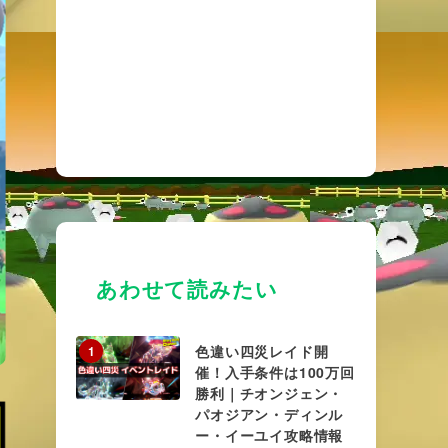
あわせて読みたい
色違い四災レイド開
1
催！入手条件は100万回
勝利｜チオンジェン・
パオジアン・ディンル
ー・イーユイ攻略情報