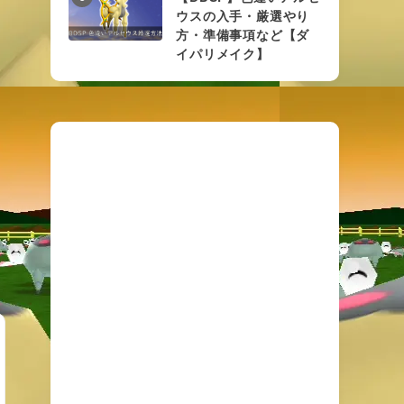
ウスの入手・厳選やり
方・準備事項など【ダ
イパリメイク】