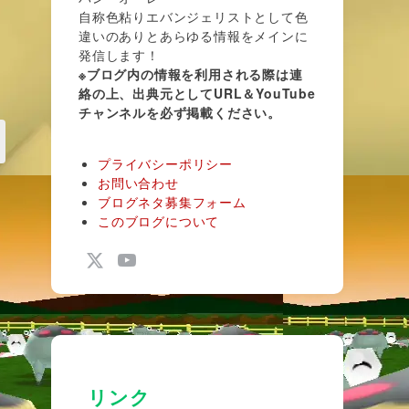
自称色粘りエバンジェリストとして色
違いのありとあらゆる情報をメインに
発信します！
※ブログ内の情報を利用される際は連
絡の上、出典元としてURL＆YouTube
チャンネルを必ず掲載ください。
プライバシーポリシー
お問い合わせ
ブログネタ募集フォーム
このブログについて
リンク