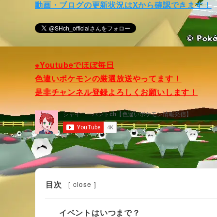
動画・ブログの更新状況はXから確認できます！
※Youtubeでほぼ毎日
色違いポケモンの厳選放送やってます！
是非チャンネル登録よろしくお願いします！
目次
[
close
]
イベントはいつまで？