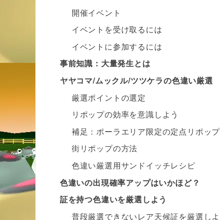
開催イベント
イベントを受け取るには
イベントに参加するには
事前知識：大量発生とは
ヤヤコマ/ムックル/ツツケラの色違い厳選
厳選ポイントの選定
リポップの効率を意識しよう
補足：ポーラエリア限定の定点リポッ
街リポップの方法
色違い厳選用サンドイッチレシピ
色違いの出現確率アップはいかほど？
証を持つ色違いを厳選しよう
普段厳選できないレア天候証を厳選し