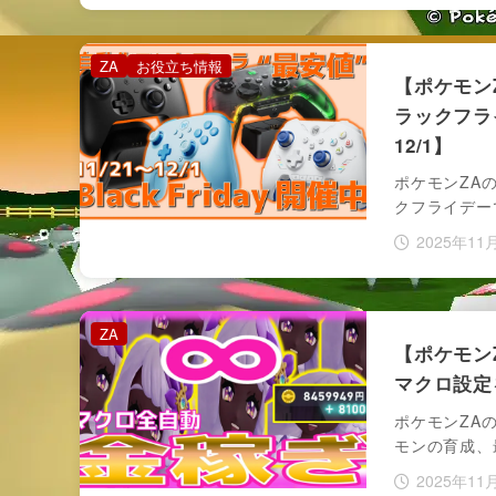
ZA
お役立ち情報
【ポケモン
ラックフラ
12/1】
ポケモンZA
クフライデー
2025年11
ZA
【ポケモン
マクロ設定
ポケモンZA
モンの育成、
2025年11