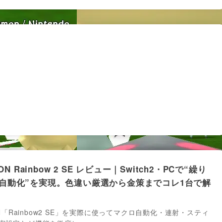
WON Rainbow 2 SE レビュー｜Switch2・PCで“繰り
自動化”を実現。色違い厳選から金策までコレ1台で解
WON「Rainbow2 SE」を実際に使ってマクロ自動化・連射・スティ