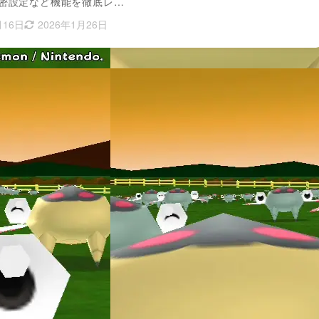
密設定など機能を徹底レ…
月16日
2026年1月26日