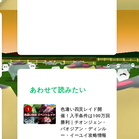
あわせて読みたい
色違い四災レイド開
1
催！入手条件は100万回
勝利｜チオンジェン・
パオジアン・ディンル
ー・イーユイ攻略情報