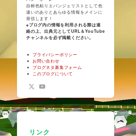
自称色粘りエバンジェリストとして色
違いのありとあらゆる情報をメインに
発信します！
※ブログ内の情報を利用される際は連
絡の上、出典元としてURL＆YouTube
チャンネルを必ず掲載ください。
プライバシーポリシー
お問い合わせ
ブログネタ募集フォーム
このブログについて
リンク