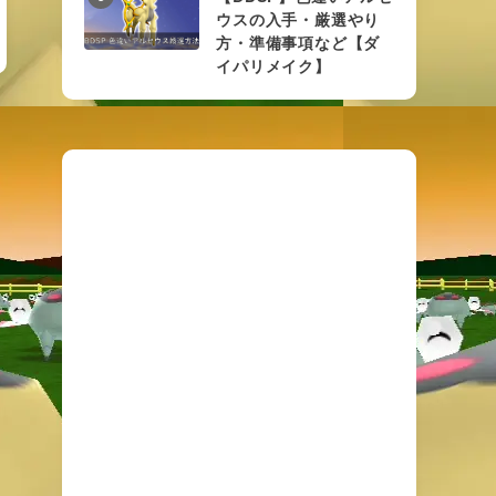
ウスの入手・厳選やり
方・準備事項など【ダ
イパリメイク】