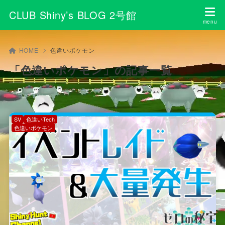
CLUB Shiny’s BLOG 2号館
HOME
色違いポケモン
「色違いポケモン」の記事一覧
SV
色違いTech
色違いポケモン