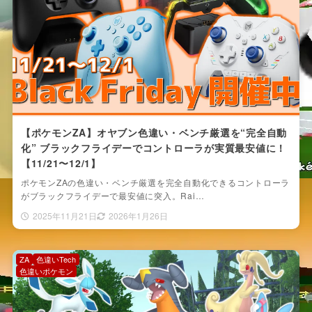
【ポケモンZA】オヤブン色違い・ベンチ厳選を“完全自動
化” ブラックフライデーでコントローラが実質最安値に！
【11/21〜12/1】
ポケモンZAの色違い・ベンチ厳選を完全自動化できるコントローラ
がブラックフライデーで最安値に突入。Rai…
2025年11月21日
2026年1月26日
ZA
色違いTech
色違いポケモン