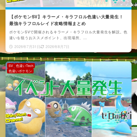
【ポケモンSV】キラーメ・キラフロル色違い大量発生！
最強キラフロルレイド攻略情報まとめ
ポケモンSVで開催されるキラーメ・キラフロル大量発生を解説。色
違いを狙うおススメポイント、出現場所、…
2026年7月31日
2026年8月7日
SV
色違いTech
色違いポケモン