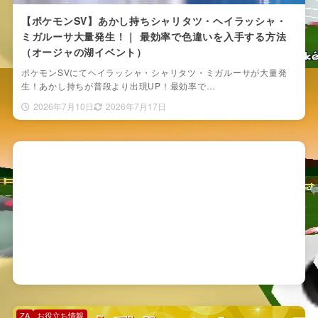
【ポケモンSV】あかし持ちシャリタツ・ヘイラッシャ・
ミガルーサ大量発生！｜ 最効率で色違いを入手する方法
（オージャの湖イベント）
ポケモンSVにてヘイラッシャ・シャリタツ・ミガルーサが大量発
生！あかし持ちが普段より出現UP！最効率で…
2026年7月10日
2026年7月17日
ZA
お役立ち情報