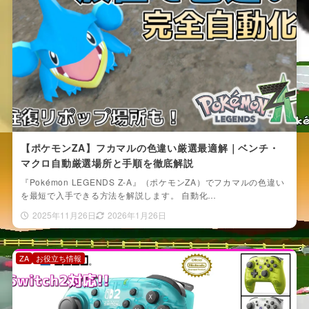
【ポケモンZA】フカマルの色違い厳選最適解｜ベンチ・
マクロ自動厳選場所と手順を徹底解説
『Pokémon LEGENDS Z-A』（ポケモンZA）でフカマルの色違い
を最短で入手できる方法を解説します。 自動化…
2025年11月26日
2026年1月26日
ZA
お役立ち情報