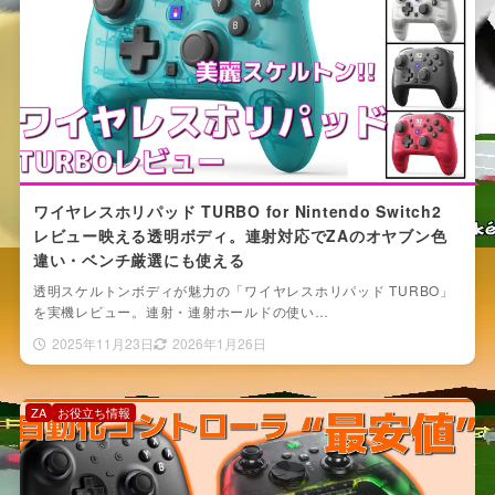
ワイヤレスホリパッド TURBO for Nintendo Switch2
レビュー映える透明ボディ。連射対応でZAのオヤブン色
違い・ベンチ厳選にも使える
透明スケルトンボディが魅力の「ワイヤレスホリパッド TURBO」
を実機レビュー。連射・連射ホールドの使い…
2025年11月23日
2026年1月26日
ZA
お役立ち情報