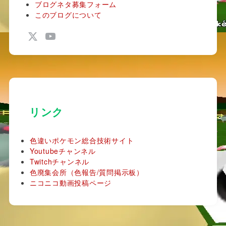
ブログネタ募集フォーム
このブログについて
リンク
色違いポケモン総合技術サイト
Youtubeチャンネル
Twitchチャンネル
色廃集会所（色報告/質問掲示板）
ニコニコ動画投稿ページ