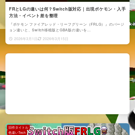
FRとLGの違いは何？Switch版対応｜出現ポケモン・入手
方法・イベント差を整理
『ポケモン ファイアレッド・リーフグリーン（FRLG）』のバージ
ョン違いと、Switch移植版とGBA版の違いを…
2026年3月1日
2026年3月15日
旧作タイトル
色違いTech