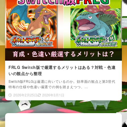
FRLG Switch版で厳選するメリットはある？対戦・色違
いの観点から整理
Switch版FRLGは厳選に向いているのか。効率面の観点と第3世代
特有の仕様や色違い厳選での例を踏まえつつ、…
2026年2月25日
2026年3月1日