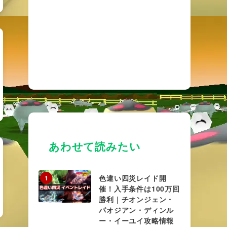
あわせて読みたい
色違い四災レイド開
1
催！入手条件は100万回
勝利｜チオンジェン・
パオジアン・ディンル
ー・イーユイ攻略情報