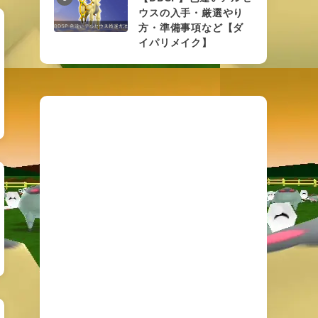
ウスの入手・厳選やり
方・準備事項など【ダ
イパリメイク】