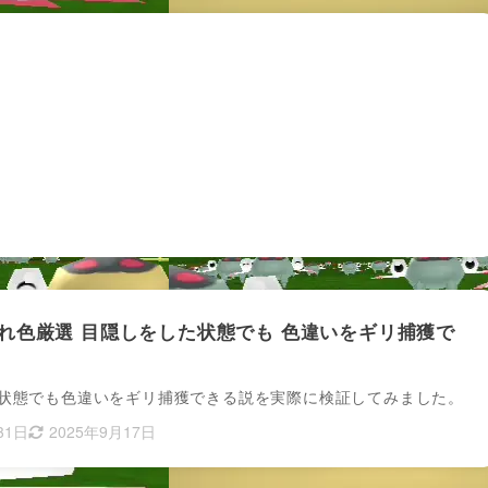
れ色厳選 目隠しをした状態でも 色違いをギリ捕獲で
状態でも色違いをギリ捕獲できる説を実際に検証してみました。
31日
2025年9月17日