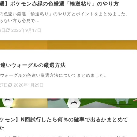
選】ポケモン赤緑の色厳選「輸送粘り」のやり方
の色違い厳選「輸送粘り」のやり方とポイントをまとめました。
らない方も必見で…
6日
2025年9月17日
色違いウォーグルの厳選方法
いウォーグルの色違い厳選方法についてまとめました。
27日
2026年1月29日
ケモン】N回試行したら何％の確率で出るかまとめて
た