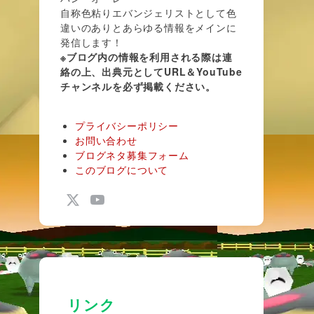
自称色粘りエバンジェリストとして色
違いのありとあらゆる情報をメインに
発信します！
※ブログ内の情報を利用される際は連
絡の上、出典元としてURL＆YouTube
チャンネルを必ず掲載ください。
プライバシーポリシー
お問い合わせ
ブログネタ募集フォーム
このブログについて
リンク