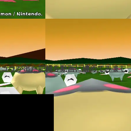
イコウが出た記録を動画に纏めてみまし