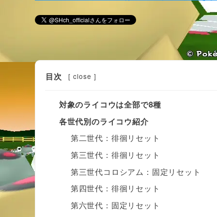
目次
[
close
]
対象のライコウは全部で8種
各世代別のライコウ紹介
第二世代：徘徊リセット
第三世代：徘徊リセット
第三世代コロシアム：固定リセット
第四世代：徘徊リセット
第六世代：固定リセット