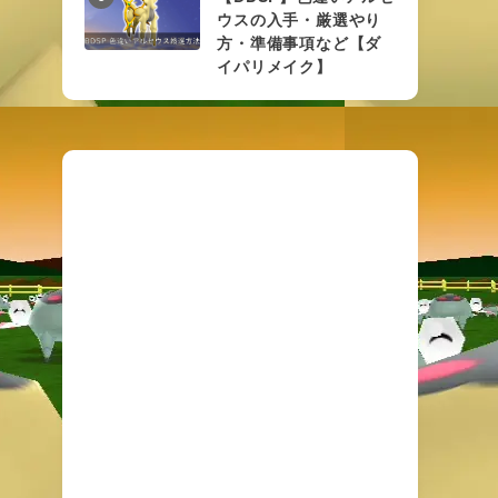
ウスの入手・厳選やり
方・準備事項など【ダ
イパリメイク】