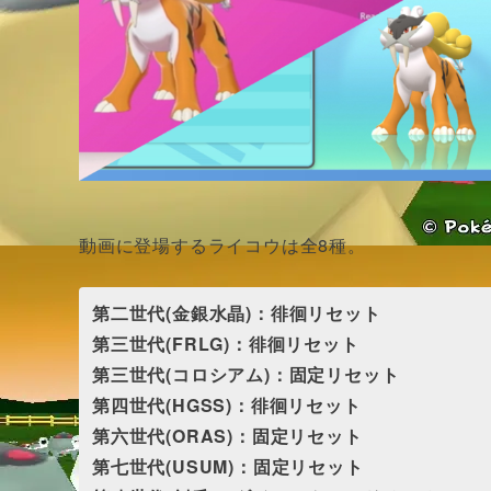
動画に登場するライコウは全8種。
第二世代(金銀水晶)：徘徊リセット
第三世代(FRLG)：徘徊リセット
第三世代(コロシアム)：固定リセット
第四世代(HGSS)：徘徊リセット
第六世代(ORAS)：固定リセット
第七世代(USUM)：固定リセット