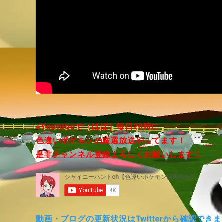
※Youtubeで（ほぼ）毎日20時に
色違いポケモンの厳選放送やってます！
是非チャンネル登録よろしくお願いします！
動画・ブログの更新状況はTwitterから確認でき