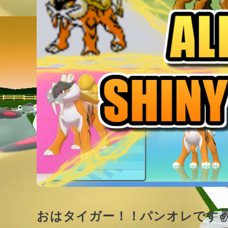
おはタイガー！！パンオレです✌( ՞