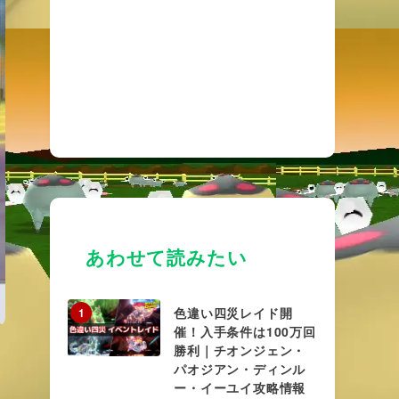
あわせて読みたい
色違い四災レイド開
1
催！入手条件は100万回
勝利｜チオンジェン・
パオジアン・ディンル
ー・イーユイ攻略情報