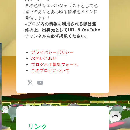
自称色粘りエバンジェリストとして色
違いのありとあらゆる情報をメインに
発信します！
※ブログ内の情報を利用される際は連
絡の上、出典元としてURL＆YouTube
チャンネルを必ず掲載ください。
プライバシーポリシー
お問い合わせ
ブログネタ募集フォーム
このブログについて
リンク