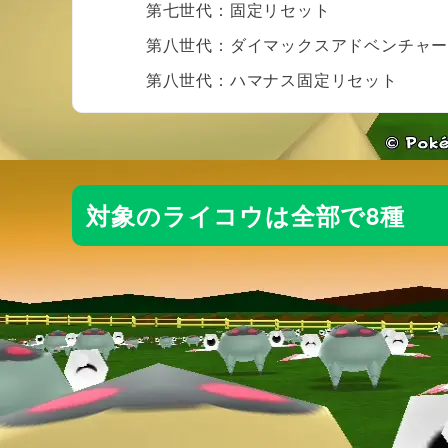
第七世代：固定リセット
第八世代：ダイマックスアドベンチャ
第八世代：ハマナス固定リセット
対象のライコウは全部で8種