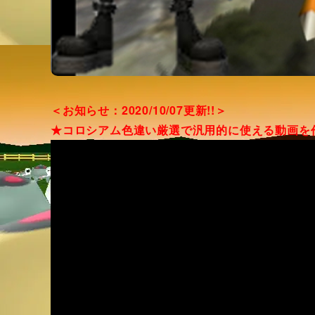
＜お知らせ：2020/10/07更新!!＞
★コロシアム色違い厳選で汎用的に使える動画を