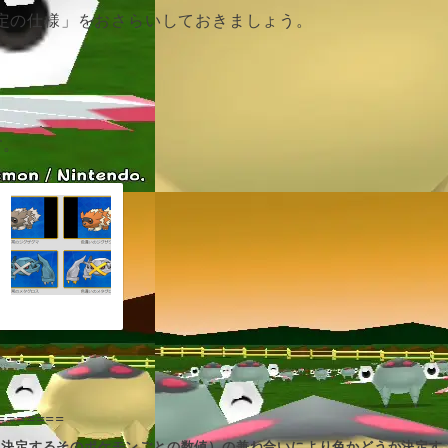
定の仕様」をおさらいしておきましょう。
す。
=======
を決定するそのポケモンごとの数値）の兼ね合いにより色かどうか決定す