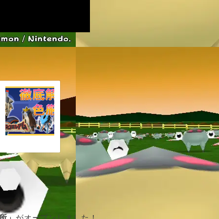
所」
がオープンしました！