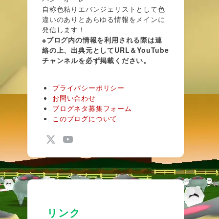
自称色粘りエバンジェリストとして色
違いのありとあらゆる情報をメインに
発信します！
※ブログ内の情報を利用される際は連
絡の上、出典元としてURL＆YouTube
チャンネルを必ず掲載ください。
プライバシーポリシー
お問い合わせ
ブログネタ募集フォーム
このブログについて
リンク