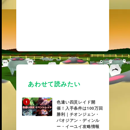
あわせて読みたい
色違い四災レイド開
1
催！入手条件は100万回
勝利｜チオンジェン・
パオジアン・ディンル
ー・イーユイ攻略情報