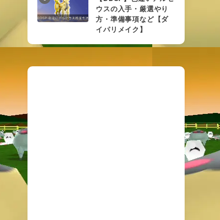
ウスの入手・厳選やり
方・準備事項など【ダ
イパリメイク】