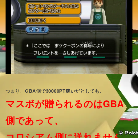
つまり、
GBA側で30000PT稼いだとしても、
マスボが贈られるのはGBA
側であって、
コロシアム側に送れません。