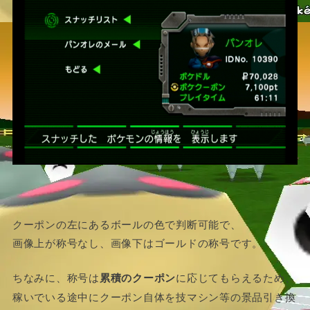
クーポンの左にあるボールの色で判断可能で、
画像上が称号なし、画像下はゴールドの称号です。
ちなみに、称号は
累積のクーポン
に応じてもらえるため、
稼いでいる途中にクーポン自体を技マシン等の景品引き換