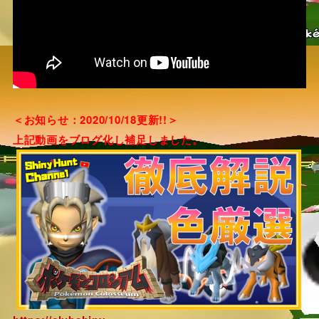
＜お知らせ：2020/10/18更新!!＞
上記動画をブログ化し補足しました。