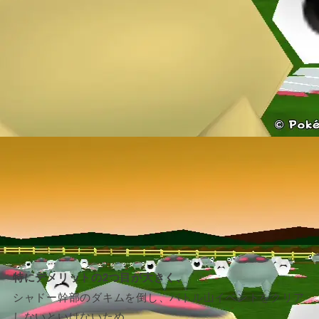
特にデメリットの2つ目が大きく、
シャドー幹部のダキムを倒し、バトル山イベントをクリア
しないといけないため、