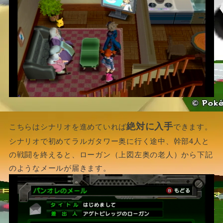
絶対に入手
こちらはシナリオを進めていれば
できます。
シナリオで初めてラルガタワー奥に行く途中、幹部4人と
の戦闘を終えると、ローガン（上図左奥の老人）から下記
のようなメールが届きます。