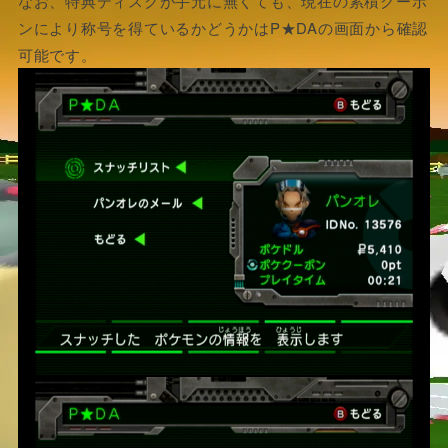
なお、特典ディスクが手元に無くても、現在の累積クーポ
ンにより称号を得ているかどうかはP★DAの画面から確認
可能です。