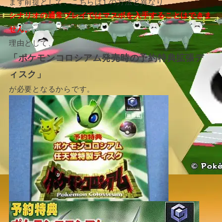
まず前提として、こちらは1.の方法と異なり
シナリオの通常プレイではマスボを入手することはできま
せん。
理由として、
「ポケモンコロシアム発売時の予約特典拡張デ
ィスク」
が必要となるからです。