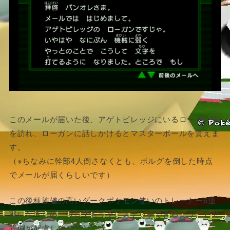
このメールが届いた後、アゲトビレッジにいるローガン宅
を訪れ、ローガンに話しかけるとマスターボールを貰えま
す。
（※ちなみに幹部4人倒さなくとも、ボルグを倒した時点
でメールが届くらしいです）
この後種族値の高いダークポケモン使いのトレーナー6連
戦になるため、少しでもラクにスナッチできるようにと公
式側が配慮したのでしょう。