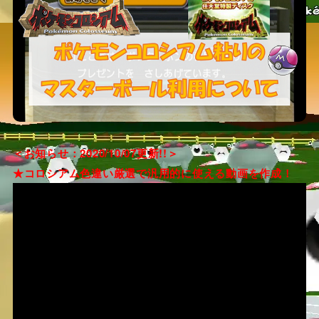
＜お知らせ：2020/10/07更新!!＞
★コロシアム色違い厳選で汎用的に使える動画を作成！