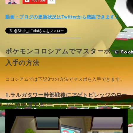
動画・ブログの更新状況はTwitterから確認できます！
ポケモンコロシアムでマスターボール
入手の方法
コロシアムでは下記3つの方法でマスボを入手できます。
1.ラルガタワー幹部戦後にアゲトビレッジのロー
ガンから貰える