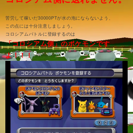
苦労して稼いだ30000PTが水の泡にならないよう、
この点には十分注意しましょう。
コロシアムバトルに登録するのは
「コロシアム側」のポケモンです
よ！！！