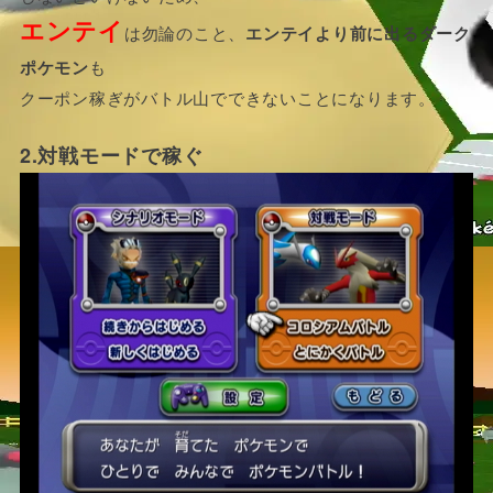
エンテイ
は勿論のこと、
エンテイより前に出るダーク
ポケモン
も
クーポン稼ぎがバトル山でできないことになります。
2.対戦モードで稼ぐ