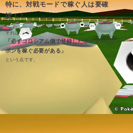
特に、対戦モードで稼ぐ人は要確
認！！
それは、
「必ずコロシアム側で登録したポケモンでクー
ポンを稼ぐ必要がある」
という点です。