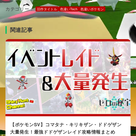
カテゴリー：
旧作タイトル
色違いTech
色違いポケモン
関連記事
【ポケモンSV】コマタナ・キリキザン・ドドゲザン
大量発生！最強ドドゲザンレイド攻略情報まとめ