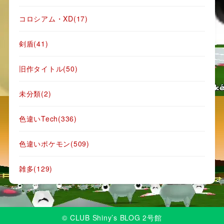
コロシアム・XD
(17)
剣盾
(41)
旧作タイトル
(50)
未分類
(2)
色違いTech
(336)
色違いポケモン
(509)
雑多
(129)
© CLUB Shiny’s BLOG 2号館