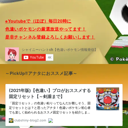
※Youtubeで（ほぼ）毎日20時に
色違いポケモンの厳選放送やってます！
是非チャンネル登録よろしくお願いします！
～PickUp‼アナタにおススメ記事～