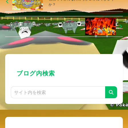
か？
【色違い】第7世代も終わるので自分なりの
炎統一メンバーを語る【タイプ統一PT】
ブログ内検索