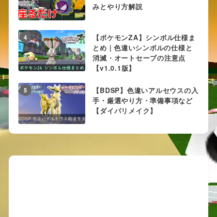
みとやり方解説
【ポケモンZA】シンボル仕様ま
4
とめ | 色違いシンボルの仕様と
消滅・オートセーブの注意点
【v1.0.1版】
【BDSP】色違いアルセウスの入
5
手・厳選やり方・準備事項など
【ダイパリメイク】