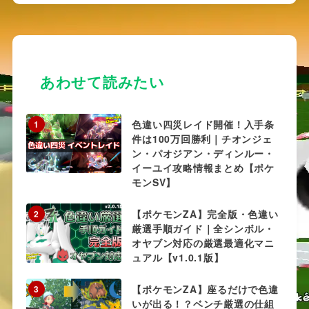
あわせて読みたい
色違い四災レイド開催！入手条
1
件は100万回勝利｜チオンジェ
ン・パオジアン・ディンルー・
イーユイ攻略情報まとめ【ポケ
モンSV】
【ポケモンZA】完全版・色違い
2
厳選手順ガイド｜全シンボル・
オヤブン対応の厳選最適化マニ
ュアル【v1.0.1版】
【ポケモンZA】座るだけで色違
3
いが出る！？ベンチ厳選の仕組