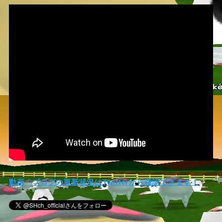
動画・ブログの更新状況はTwitterから確認できます！