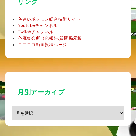
リンク
色違いポケモン総合技術サイト
Youtubeチャンネル
Twitchチャンネル
色廃集会所（色報告/質問掲示板）
ニコニコ動画投稿ページ
月別アーカイブ