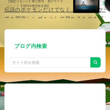
【固定リセット】第三世代 色グラード
ン！！！【ORAS発売前企画】
伝説のポケモンだけでなく、一般のポケモ
でも固定シンボルとして現れるものも居る
これらのポケモンの色を粘る事もできる。
ブログ内検索
図２：一般ポケモ
の固定シンボル例
それだけでなく、
・最初の御三家の選択