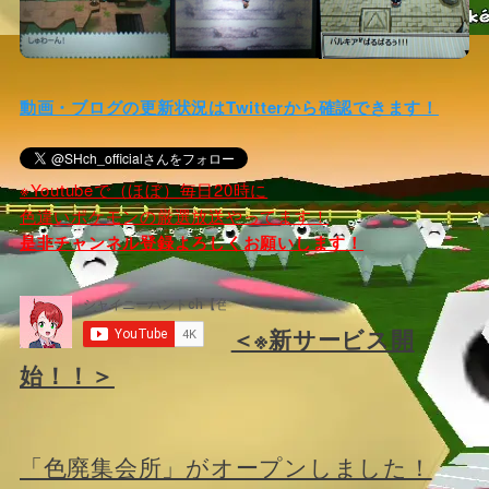
動画・ブログの更新状況はTwitterから確認できます！
※Youtubeで（ほぼ）毎日20時に
色違いポケモンの厳選放送やってます！
是非チャンネル登録よろしくお願いします！
＜※新サービス開
始！！＞
「色廃集会所」がオープンしました！