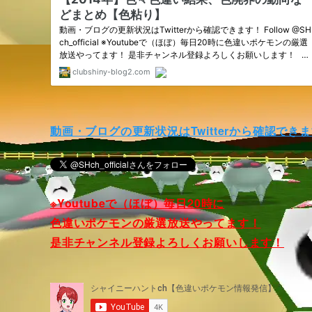
動画・ブログの更新状況はTwitterから確認でき
※Youtubeで（ほぼ）毎日20時に
色違いポケモンの厳選放送やってます！
是非チャンネル登録よろしくお願いします！