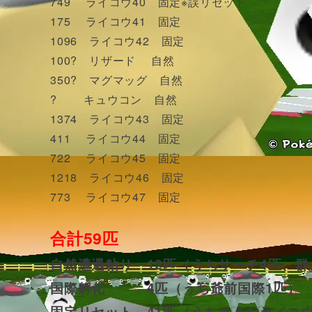
749 ライコウ40 固定※誤リセット
175 ライコウ41 固定
1096 ライコウ42 固定
100? リザード 自然
350? マグマッグ 自然
? キュウコン 自然
1374 ライコウ43 固定
411 ライコウ44 固定
722 ライコウ45 固定
1218 ライコウ46 固定
773 ライコウ47 固定
合計59匹
自然遭遇粘り 12匹（うちサーチ4匹、群
国際孵化 4匹（うち爺前国際1匹）
固定リセット 41匹（うちさよなライコウ