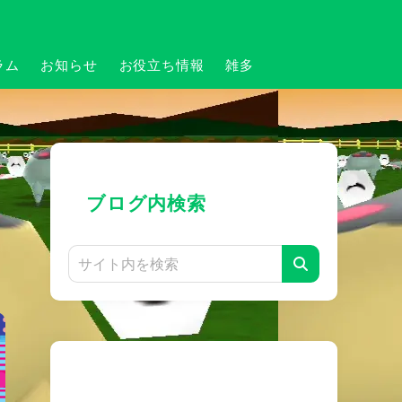
ラム
お知らせ
お役立ち情報
雑多
ブログ内検索