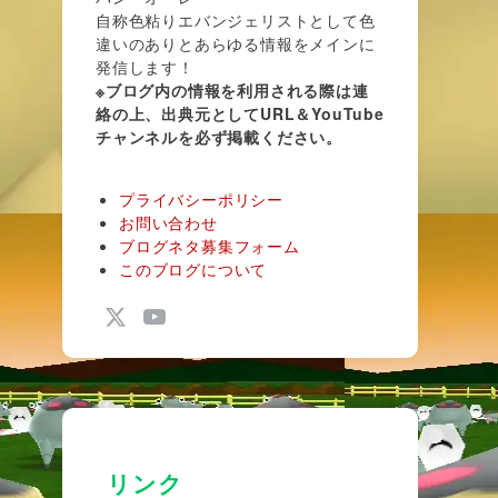
自称色粘りエバンジェリストとして色
違いのありとあらゆる情報をメインに
発信します！
※ブログ内の情報を利用される際は連
絡の上、出典元としてURL＆YouTube
チャンネルを必ず掲載ください。
プライバシーポリシー
お問い合わせ
ブログネタ募集フォーム
このブログについて
リンク