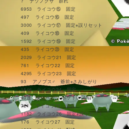
? ナゾノクサ 群れ
6953 ライコウ⑮ 固定
497 ライコウ⑯ 固定
3000 ライコウ⑰ 固定※誤リセット
409 ライコウ⑱ 固定
1592 ライコウ⑲ 固定
435 ライコウ⑳ 固定
2029 ライコウ21 固定
761 ライコウ22 固定
4295 ライコウ23 固定
93 アノプス♂ 爺前※さみしがり
1546 ライコウ24 固定
40連 タツベイ ポケトレ(4th)
721 ライコウ25 固定
1182 ライコウ26 固定※誤リセット
176 ライコウ27 固定