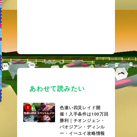
あわせて読みたい
色違い四災レイド開
1
催！入手条件は100万回
勝利｜チオンジェン・
パオジアン・ディンル
ー・イーユイ攻略情報