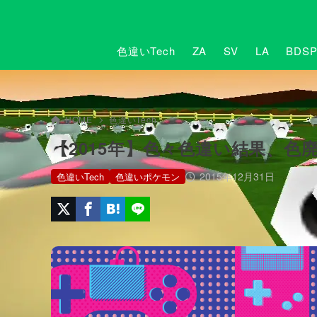
色違いTech
ZA
SV
LA
BDS
HOME
色違いTech
【2015年】色々色違い結果、
2015年12月31日
色違いTech
色違いポケモン