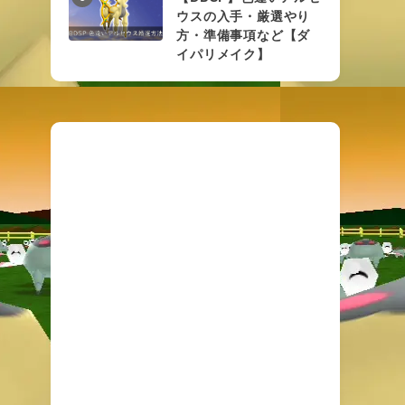
ウスの入手・厳選やり
方・準備事項など【ダ
イパリメイク】