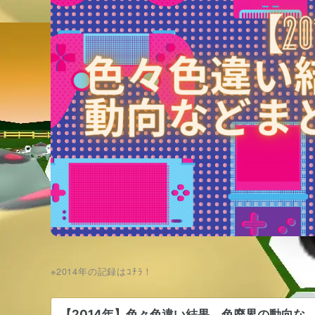
※2014年の記録はｺﾁﾗ！