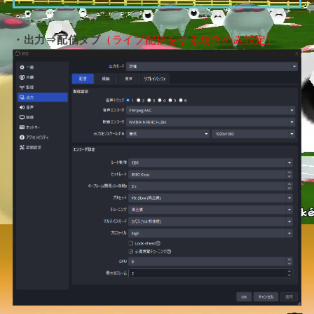
・出力⇒配信タブ
（ライブ配信をする場合のみ設定）