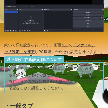
続いて詳細設定を行います。画面左上の
「ファイル」
⇒「設定」を押下
しPC環境に合わせた設定を行います。
以下紹介する設定値について
各項目でおススメの設定値を紹介しますが、必ずし
も正解というわけではないです。利用するPC環境に
依存しますので設定後OBSを使っていくなかで随時
確認ならびに調整してください。
・一般タブ