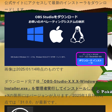
公式サイトにアクセスして最新のインストーラをダウンロ
ードします。
画像は2025/01/14時点のものです
ダウンロード完了後
「OBS-Studio-X.X.X-Windows-
Installer.exe」を管理者実行してインストールします。
※Xの箇所にはバージョンが入ります。2025年1月14日時
点では「31.0.0」が最新です。