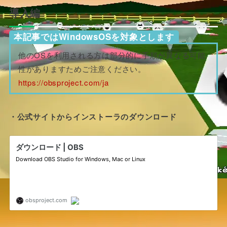
導入編
本記事ではWindowsOSを対象とします
他のOSを利用される方は部分的に手順が異なる可能
性がありますためご注意ください。
https://obsproject.com/ja
・公式サイトからインストーラのダウンロード