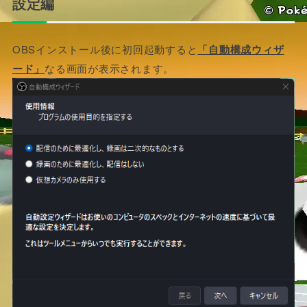
設定編
OBSインストール後に初回起動すると
「自動構成ウィザ
ード」
なる画面が表示されます。