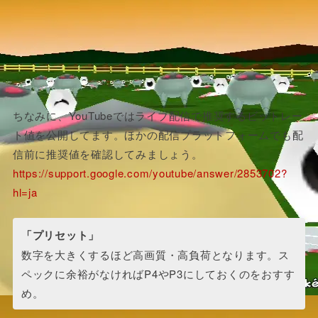
ちなみに、YouTubeではライブ配信で推奨するビットレー
ト値を公開してます。ほかの配信プラットフォームでも配
信前に推奨値を確認してみましょう。
https://support.google.com/youtube/answer/2853702?
hl=ja
「プリセット」
数字を大きくするほど高画質・高負荷となります。ス
ペックに余裕がなければP4やP3にしておくのをおすす
め。