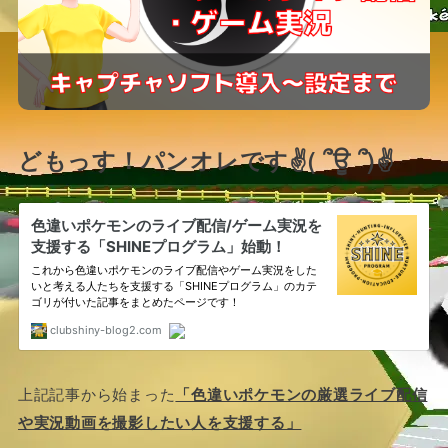
どもっす！パンオレです✌( ՞ਊ ՞)✌
上記記事から始まった
「色違いポケモンの厳選ライブ配信
や実況動画を撮影したい人を支援する」