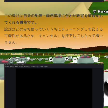
この機能は
自身の配信・録画環境に合わせ設定を最適化し
てくれる機能です。
設定はどのみち使っていくうちにチューニングして変える
可能性があるため「キャンセル」を押下してもらって構い
ません。
ウィザード画面を閉じると以下OBS Studioの画面が表示
されるはずです。