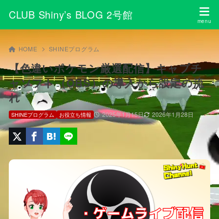
CLUB Shiny’s BLOG 2号館
HOME
SHINEプログラム
【色違いポケモン厳選配信】キャプチ
ャソフト（OBS）の導入から設定の流
れ
2025年1月15日
2026年1月28日
SHINEプログラム
お役立ち情報