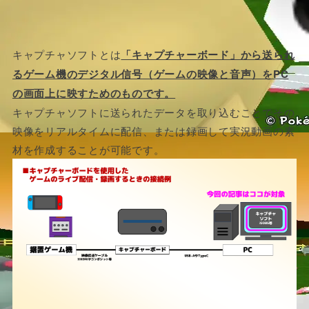
キャプチャソフトとは
「キャプチャーボード」から送られ
るゲーム機のデジタル信号（ゲームの映像と音声）をPC
の画面上に映すためのものです。
キャプチャソフトに送られたデータを取り込むことでその
映像をリアルタイムに配信、または録画して実況動画の素
材を作成することが可能です。