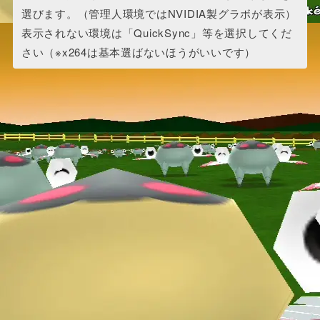
選びます。（管理人環境ではNVIDIA製グラボが表示）
表示されない環境は「QuickSync」等を選択してくだ
さい（※x264は基本選ばないほうがいいです）