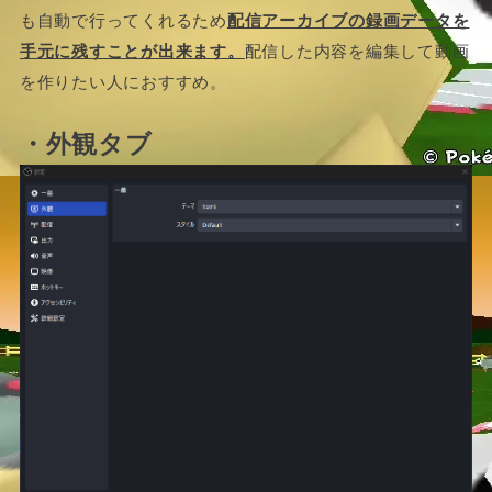
も自動で行ってくれるため
配信アーカイブの録画データを
手元に残すことが出来ます。
配信した内容を編集して動画
を作りたい人におすすめ。
・外観タブ