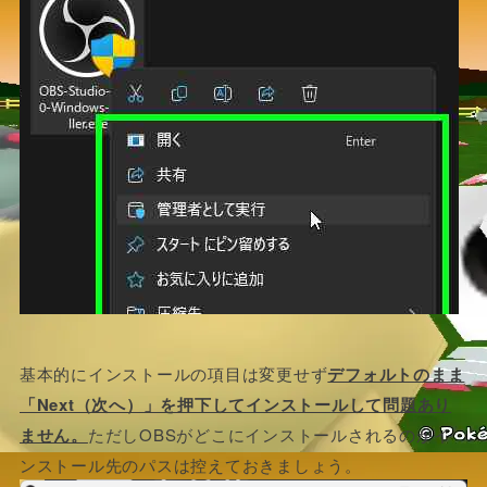
基本的にインストールの項目は変更せず
デフォルトのまま
「Next（次へ）」を押下してインストールして問題あり
ません。
ただしOBSがどこにインストールされるのかイ
ンストール先のパスは控えておきましょう。