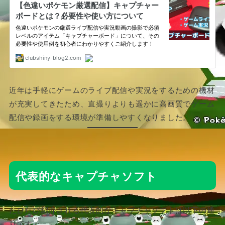
近年は手軽にゲームのライブ配信や実況をするための機材
が充実してきたため、直撮りよりも遥かに高画質でゲーム
配信や録画をする環境が準備しやすくなりました。
代表的なキャプチャソフト
たびたび紹介される代表的なキャプチャソフトは以下の通
りです。