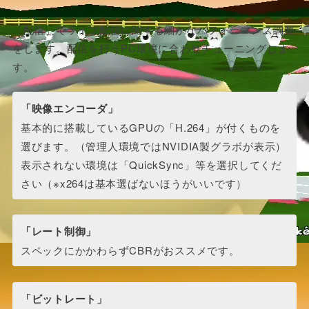
「配信」でライブ配信に関する細かなパフォーマンス調整
をします。配信を行うPC環境に合わせチューニングしま
す。
「映像エンコーダ」
基本的に搭載しているGPUの「H.264」が付くものを
選びます。（管理人環境ではNVIDIA製グラボが表示）
表示されない環境は「QuickSync」等を選択してくだ
さい（※x264は基本選ばないほうがいいです）
「レート制御」
スペックにかかわらずCBRがおススメです。
「ビットレート」