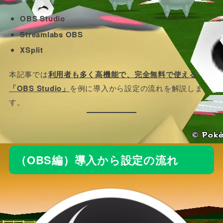
OBS Studio
Streamlabs OBS
XSplit
本記事では
利用者も多く高機能で、完全無料で使える
「OBS Studio」
を例に導入から設定の流れを解説しま
す。
（OBS編）導入から設定の流れ