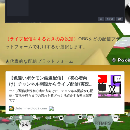
（ライブ配信をするときのみ設定）
OBSをどの配信プラ
ットフォームで利用するか選択します。
★代表的な配信プラットフォーム
例えばYouTubeで利用するなら「YouTube -RTMPS」を