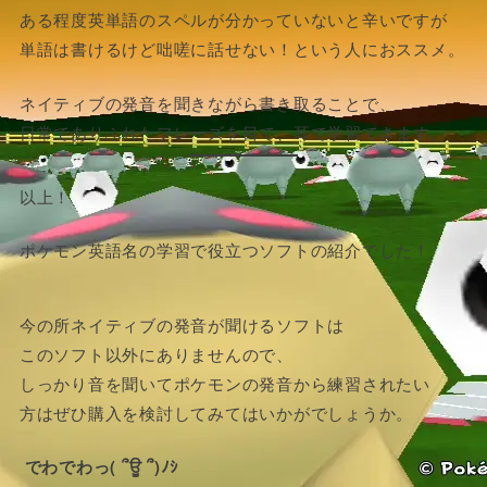
ある程度英単語のスペルが分かっていないと辛いですが
単語は書けるけど咄嗟に話せない！という人におススメ。
ネイティブの発音を聞きながら書き取ることで、
日常でありふれたフレーズを目で、耳で学習できます。
以上！
ポケモン英語名の学習で役立つソフトの紹介でした！
今の所ネイティブの発音が聞けるソフトは
このソフト以外にありませんので、
しっかり音を聞いてポケモンの発音から練習されたい
方はぜひ購入を検討してみてはいかがでしょうか。
でわでわっ( ՞ਊ ՞)ﾉｼ