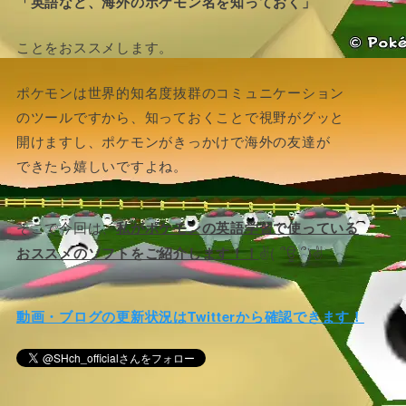
「英語など、海外のポケモン名を知っておく」
ことをおススメします。
ポケモンは世界的知名度抜群のコミュニケーション
のツールですから、知っておくことで視野がグッと
開けますし、ポケモンがきっかけで海外の友達が
できたら嬉しいですよね。
そこで今回は、
私がポケモンの英語学習で使っている
おススメのソフトをご紹介します！！
✌( ՞ਊ ՞)✌
動画・ブログの更新状況はTwitterから確認できます！