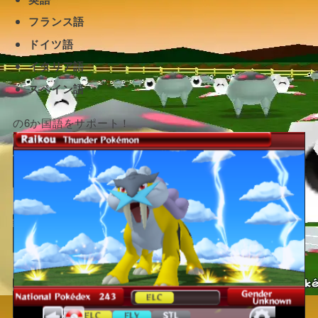
フランス語
ドイツ語
イタリア語
スペイン語
の6か国語をサポート！