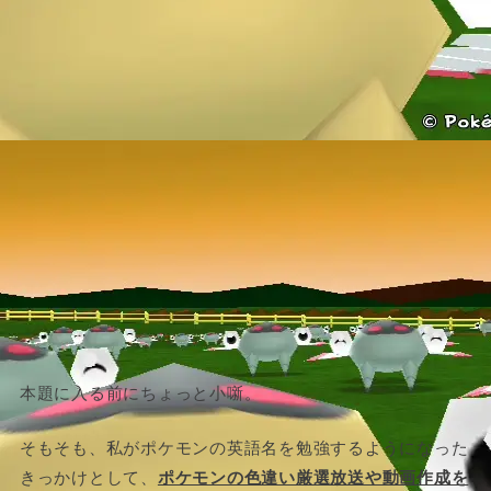
本題に入る前にちょっと小噺。
そもそも、私がポケモンの英語名を勉強するようになった
きっかけとして、
ポケモンの色違い厳選放送や動画作成を