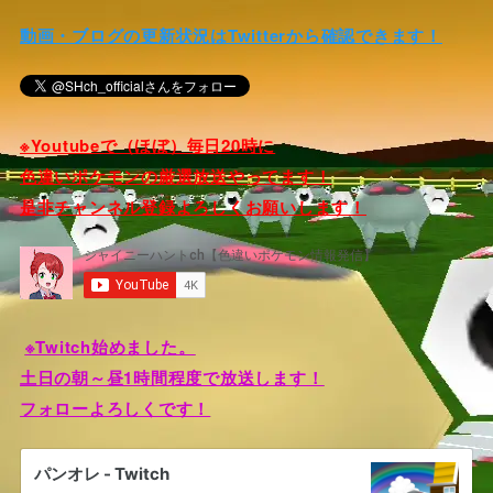
動画・ブログの更新状況はTwitterから確認できます！
※Youtubeで（ほぼ）毎日20時に
色違いポケモンの厳選放送やってます！
是非チャンネル登録よろしくお願いします！
※Twitch始めました。
土日の朝～昼1時間程度で放送します！
フォローよろしくです！