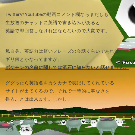
TwitterやYoutubeの動画コメント欄ならまだしも、
生放送のチャットに英語で書き込みがあると
英語で即回答しなければならないので大変です。
私自身、英語力は短いフレーズの会話くらいであれば
ギリ何とかなってますが、
ポケモンの名前に関しては流石に知らないと話せません。
ググったら英語名をカタカナで表記してくれている
サイトが出てくるので、それで一時的に事なきを
得ることは出来ます。しかし、
「本当にこの発音で伝わっているかな…」
と少々不安になることもしばしば。