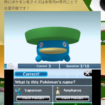
特にポケモン名クイズは全世代or世代ごとで
出題可能です！