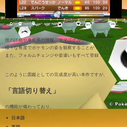
技の詳細や進化系の情報、タマゴグループを調べたり、
様々な角度でポケモンの姿を観察することができます。
また、フォルムチェンジや姿違いもすべて登録！
このように図鑑としての完成度が高い本作ですが、
「言語切り替え」
の機能が備わっており、
日本語
英語