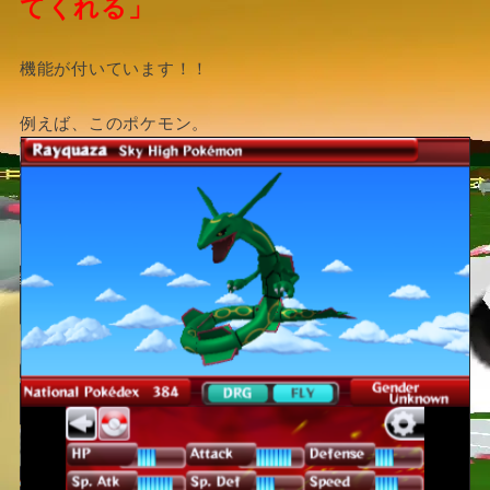
てくれる」
機能が付いています！！
例えば、このポケモン。