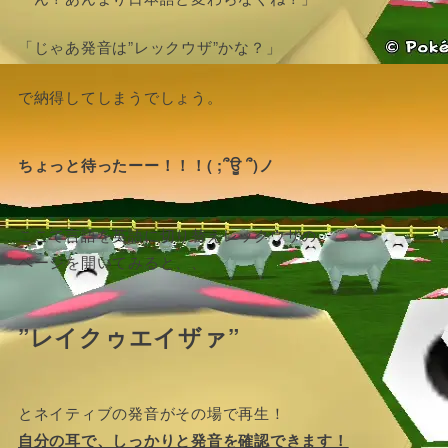
「じゃあ発音は”レックウザ”かな？」
で納得してしまうでしょう。
ちょっと待ったーー！！！( ;՞ਊ ՞)ノ
ここで言語を英語に切り替えレックウザの
ページを開いてみると、、
”レイクゥエイザァ”
とネイティブの発音がその場で再生！
自分の耳で、しっかりと発音を確認できます！