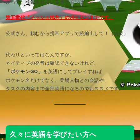
よって、登録されているポケモンは
第五世代「イッシュ地方」のポケモンまでです。
公式さん、頼むから携帯アプリで続編出して！（切実）
代わりといってはなんですが、
ネイティブの発音は確認できないけれど、
「ポケモンGO」
を英語にしてプレイすれば
ポケモン名だけでなく、登場人物との会話や、
タスクの内容まで全部英語になるのでおススメです。
久々に英語を学びたい方へ