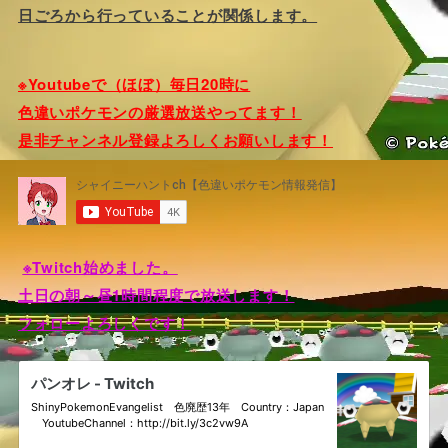
日ごろから行っていることが関係します。
※Youtubeで（ほぼ）毎日20時に
色違いポケモンの厳選放送やってます！
是非チャンネル登録よろしくお願いします！
※Twitch始めました。
土日の朝～昼1時間程度で放送します！
フォローよろしくです！