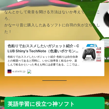
なんとかして発音を聞ける方法はないか考えていたとこ
ろ、
かなーり昔に購入したあるソフトに白羽の矢が立ちまし
た！
英語学習に役立つ神ソフト