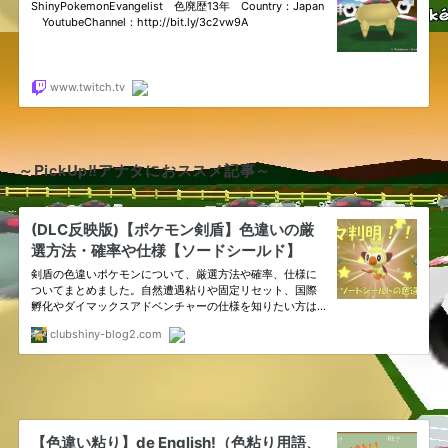
～PickUp‼アナタにおススメ記事～