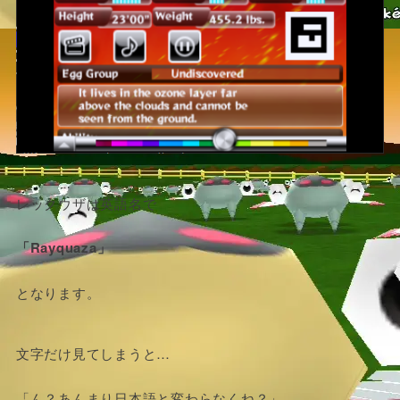
レックウザは英語名で
「Rayquaza」
となります。
文字だけ見てしまうと…
「ん？あんまり日本語と変わらなくね？」