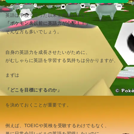
英語は学校で習った以来全然触れてないから
「ポケモン名以前に英語力が心配！！」
そんな方も多いでしょう。
自身の英語力を成長させたいがために、
がむしゃらに英語を学習する気持ちは分かりますが、
まずは
「どこを目標にするのか」
を決めておくことが重要です。
例えば、TOEICや英検を受験するわけでもなく、
単に日常会話レベルの英語を習得したいのに