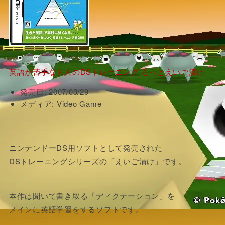
英語が苦手な大人のDSトレーニング もっとえいご漬け
発売日:
2007/03/29
メディア:
Video Game
ニンテンドーDS用ソフトとして発売された
DSトレーニングシリーズの「えいご漬け」です。
本作は聞いて書き取る「ディクテーション」を
メインに英語学習をするソフトです。