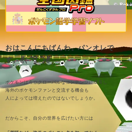
おはこんにちばんわ。パンオレで
す。✌( ՞ਊ ՞)✌
ポケモンは今やクローバルなコンテンツに成長し
海外のポケモンファンと交流する機会も
人によっては増えたのではないでしょうか。
だからこそ、自分の世界を広げたい方には