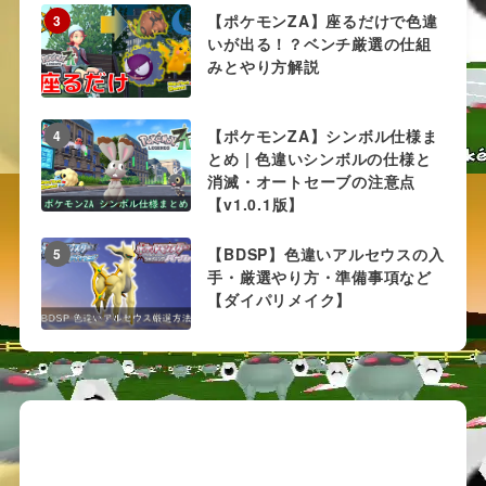
【ポケモンZA】座るだけで色違
3
いが出る！？ベンチ厳選の仕組
みとやり方解説
【ポケモンZA】シンボル仕様ま
4
とめ | 色違いシンボルの仕様と
消滅・オートセーブの注意点
【v1.0.1版】
【BDSP】色違いアルセウスの入
5
手・厳選やり方・準備事項など
【ダイパリメイク】