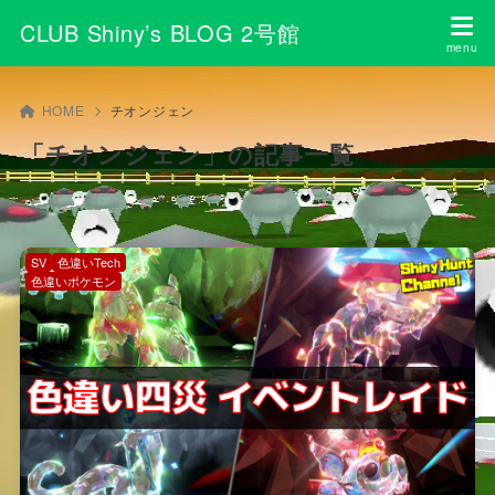
CLUB Shiny’s BLOG 2号館
HOME
チオンジェン
「チオンジェン」の記事一覧
SV
色違いTech
色違いポケモン