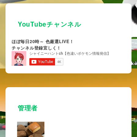
YouTubeチャンネル
ほぼ毎日20時～ 色厳選LIVE！
チャンネル登録宜しく！
管理者