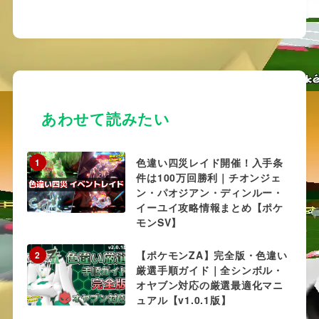
あわせて読みたい
色違い四災レイド開催！入手条
1
件は100万回勝利｜チオンジェ
ン・パオジアン・ディンルー・
イーユイ攻略情報まとめ【ポケ
モンSV】
【ポケモンZA】完全版・色違い
2
厳選手順ガイド｜全シンボル・
オヤブン対応の厳選最適化マニ
ュアル【v1.0.1版】