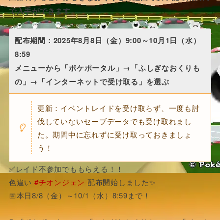
で入手ができます。
配布期間：2025年8月8日（金）9:00～10月1日（水）
8:59
メニューから「ポケポータル」→「ふしぎなおくりも
の」→「インターネットで受け取る」を選ぶ
更新：イベントレイドを受け取らず、一度も討
伐していないセーブデータでも受け取れまし
た。期間中に忘れずに受け取っておきましょ
う！
✅レイド不参加でももらえる！！
色違い
#チオンジェン
配布開始しました✨
📅本日8/8（金）～10/1（水）8:59まで！