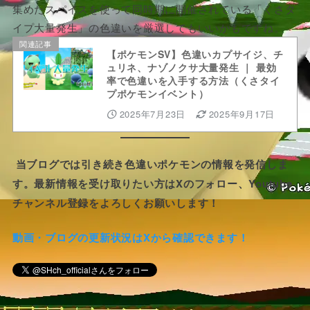
集めたスパイスを使って同時期に開催されている「くさタ
イプ大量発生」の色違いを厳選してもいいかもですね。
関連記事
【ポケモンSV】色違いカプサイジ、チ
ュリネ、ナゾノクサ大量発生 ｜ 最効
率で色違いを入手する方法（くさタイ
プポケモンイベント）
2025年7月23日
2025年9月17日
当ブログでは引き続き色違いポケモンの情報を発信しま
す。最新情報を受け取りたい方はXのフォロー、Youtube
チャンネル登録をよろしくお願いします！
動画・ブログの更新状況はXから確認できます！