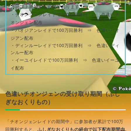
万回以上勝利する必要があります！
・チオンジェンレイドで100万回勝利 ⇒ 色違いチ
オンジェン配布
・パオジアンレイドで100万回勝利 ⇒ 色違いパオ
ジアン配布
・ディンルーレイドで100万回勝利 ⇒ 色違いディ
ンルー配布
・イーユイレイドで100万回勝利 ⇒ 色違いイーユ
イ配布
色違いチオンジェンの受け取り期間（ふし
ぎなおくりもの）
「チオンジェンレイドの期間中」に参加者が累計で100万
回勝利すると、
ふしぎなおくりもの経由で以下配布期間内