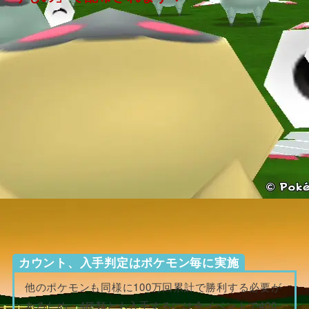
カウント、入手判定はポケモン毎に実施
他のポケモンも同様に100万回累計で勝利する必要が
あるため、4種類とも入手するには全イベントで400