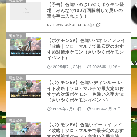
【予告】色違いのさいやくポケモン登
場！みんなで100万回勝利して災いの
宝を手に入れよう！
sv-news.pokemon.co.jp
関連記事
【ポケモンSV】色違いパオジアンレイ
ド攻略｜ソロ・マルチで最安定のおす
すめ対策ポケモン（さいやくポケモン
イベント）
2025年7月23日
2026年1月28日
関連記事
【ポケモンSV】色違いディンルー レ
イド攻略｜ソロ・マルチで最安定のお
すすめ対策ポケモン・色違い入手方法
（さいやくポケモンイベント）
2025年7月23日
2026年1月28日
関連記事
【ポケモンSV】色違いイーユイ レイ
ド攻略｜ソロ・マルチで最安定のおす
すめ対策ポケモン・色違い入手方法