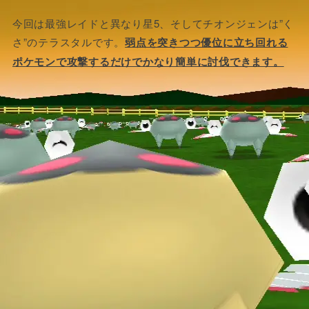
今回は最強レイドと異なり星5、そしてチオンジェンは”く
さ”のテラスタルです。
弱点を突きつつ優位に立ち回れる
ポケモンで攻撃するだけでかなり簡単に討伐できます。