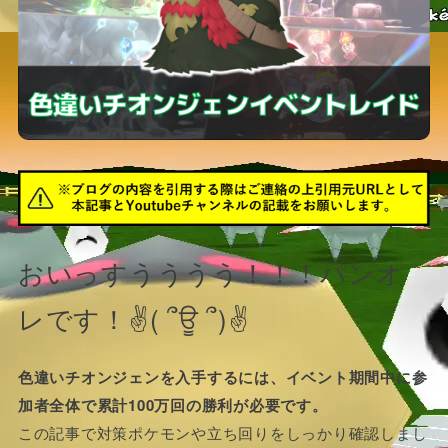
おいっすうううう！！！パンオ
レです！✌( ՞ਊ ՞)✌
色違いチオンジェンを入手するには、イベント期間中に参
加者全体で累計100万回の勝利が必要です。
この記事で対策ポケモンや立ち回りをしっかり確認しまし