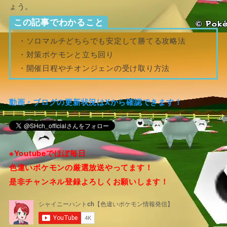
ょう。
この記事でわかること
・ソロマルチどちらでも安定して勝てる攻略法
・対策ポケモンと立ち回り
・開催日程やチオンジェンの受け取り方法
動画・ブログの更新状況はXから確認できます！
※Youtubeでほぼ毎日
色違いポケモンの厳選放送やってます！
是非チャンネル登録よろしくお願いします！