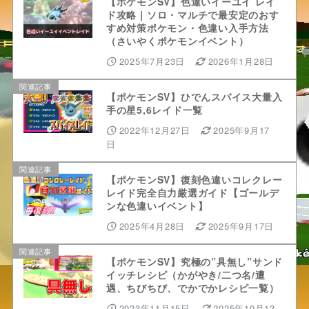
【ポケモンSV】色違いイーユイ レイ
ド攻略｜ソロ・マルチで最安定のおす
すめ対策ポケモン・色違い入手方法
（さいやくポケモンイベント）
2025年7月23日
2026年1月28日
関連記事
【ポケモンSV】ひでんスパイス大量入
手の星5,6レイド一覧
2022年12月27日
2025年9月17
日
関連記事
【ポケモンSV】復刻色違いコレクレー
レイド完全自力厳選ガイド【ゴールデ
ンな色違いイベント】
2025年4月28日
2025年9月17日
関連記事
【ポケモンSV】究極の”具無し”サンド
イッチレシピ（かがやき/二つ名/遭
遇、ちびちび、でかでかレシピ一覧）
2023年11月15日
2025年10月13