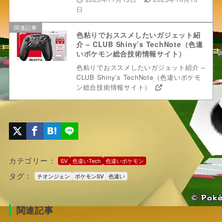
日
関連記事
色粘りでおススメしたいガジェット紹
介 – CLUB Shiny’s TechNote（色違
いポケモン総合技術情報サイト）
色粘りでおススメしたいガジェット紹介 –
CLUB Shiny’s TechNote（色違いポケモ
ン総合技術情報サイト）
カテゴリー：
SV
色違いTech
色違いポケモン
タグ：
チオンジェン
ポケモンSV
色違い
関連記事