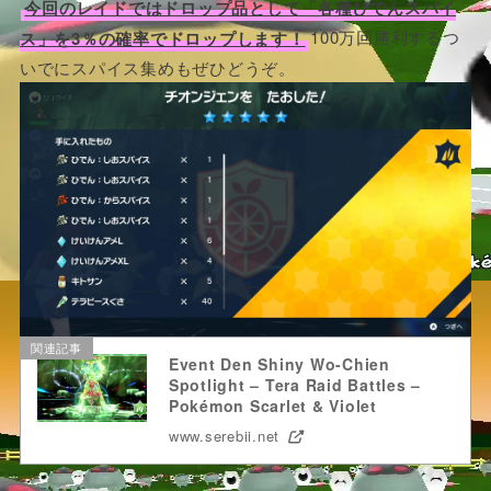
今回のレイドではドロップ品として「各種ひでんスパイ
ス」を3％の確率でドロップします！
100万回勝利するつ
いでにスパイス集めもぜひどうぞ。
関連記事
Event Den Shiny Wo-Chien
Spotlight – Tera Raid Battles –
Pokémon Scarlet & Violet
www.serebii.net