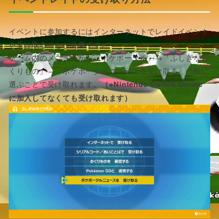
イベントに参加するにはインターネットでレイドイベント
を受け取ることが必要です。
ゲーム内のメニューから「ポケポータル」→「ふしぎなお
くりもの」→「ポケポータルニュースを受け取る」の順に
選ぶことで受け取れます。
（※Nintendo Switch Online
に加入してなくても受け取れます）