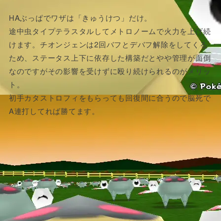
HAぶっぱでワザは「きゅうけつ」だけ。
途中虫タイプテラスタルしてメトロノームで火力を上げ続
けます。チオンジェンは2回バフとデバフ解除をしてくる
ため、ステータス上下に依存した構築だとやや管理が面倒
なのですがその影響を受けずに殴り続けられるのがメリッ
ト。
初手カタストロフィをもらっても回復間に合うので脳死で
A連打してれば勝てます。