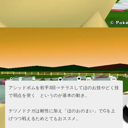
アシッドボムを初手3回⇒テラスしてほのお技やどく技
で弱点を突く というのが基本の動き。
テツノドクガは耐性に加え「ほのおのまい」でCを上
げつつ戦えるためとてもおススメ。