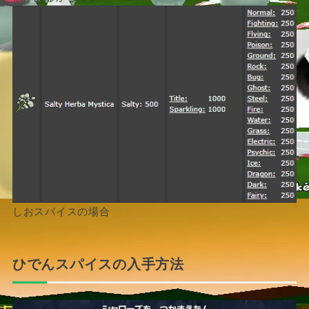
しおスパイスの場合
ひでんスパイスの入手方法