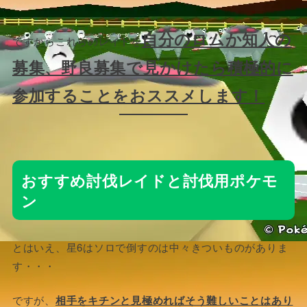
自分のロムか知人の
ですからこれらのレイドを
募集、野良募集で見かけたら積極的に
参加することをおススメします！
おすすめ討伐レイドと討伐用ポケモ
ン
とはいえ、星6はソロで倒すのは中々きついものがありま
す・・・
ですが、
相手をキチンと見極めればそう難しいことはあり