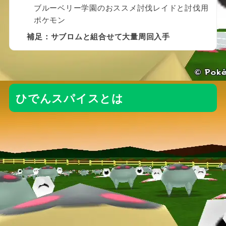
ブルーベリー学園のおススメ討伐レイドと討伐用
ポケモン
補足：サブロムと組合せて大量周回入手
ひでんスパイスとは