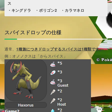
ス
・キングドラ ・ポリゴン2 ・カラマネロ
スパイスドロップの仕様
通常、
1種族につきドロップするスパイスは1種類です。
例：オノノクスは「からスパイス」