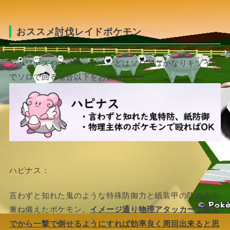
おススメ討伐レイドポケモン
シャワーズやヘイラッシャなどはソロではかなりキツイの
でソロで回る場合以下をお勧めします。
ハピナス：
言わずと知れた鬼のような特殊防御力と紙装甲の防御力を
兼ね備えたポケモン。
イメージ通り物理アタッカーで積ん
でから一撃で倒せるようにすれば効率良く周回出来ると思