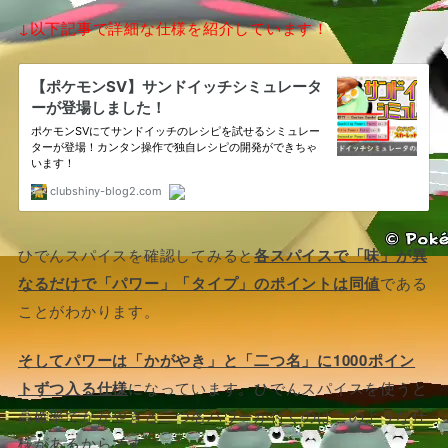
↓以下記事で詳細な仕様を紹介しています！
ひでんスパイスを確認してみると
各スパイスで
「味」が異
なるだけで「パワー」「タイプ」のポイントは同値
である
ことがわかります。
そしてパワーは「かがやき」と「二つ名」に1000ポイン
トずつ入る仕様
になっています。ひでんスパイスを使うと
高確率でかがやきと二つ名パワーが付くのはこのような仕
様があるからです。