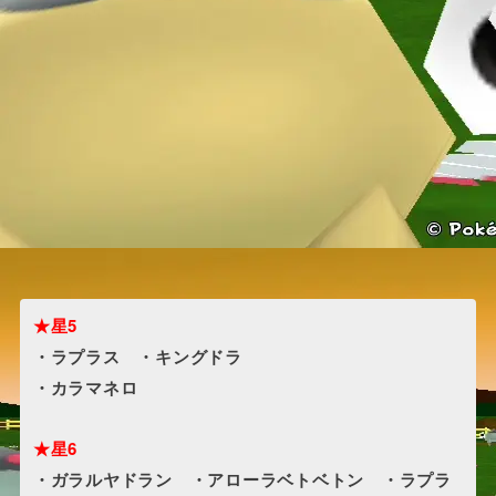
★星5
・ラプラス ・キングドラ
・カラマネロ
★星6
・ガラルヤドラン ・アローラベトベトン ・ラプラ