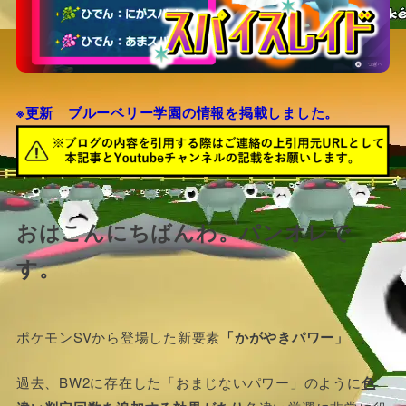
※更新 ブルーベリー学園の情報を掲載しました。
おはこんにちばんわ。パンオレで
す。
ポケモンSVから登場した新要素
「かがやきパワー」
過去、BW2に存在した「おまじないパワー」のように
色