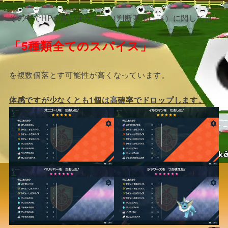
その中でHPが高いポケモン（判断基準は謎）に関しては
「5種類全てのスパイス」
を複数個落とす可能性が高くなっています。
体感ですが少なくとも1個は高確率でドロップします。