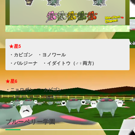
★星5
・カビゴン ・ヨノワール
・バルジーナ ・イダイトウ（♂♀両方）
★星6
・ニョロボン ・カビゴン
・イダイトウ（♂♀両方）
ブルーベリー学園