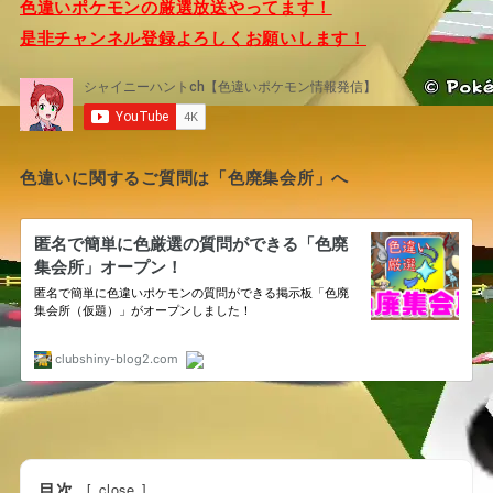
色違いポケモンの厳選放送やってます！
是非チャンネル登録よろしくお願いします！
色違いに関するご質問は「色廃集会所」へ
目次
[
close
]