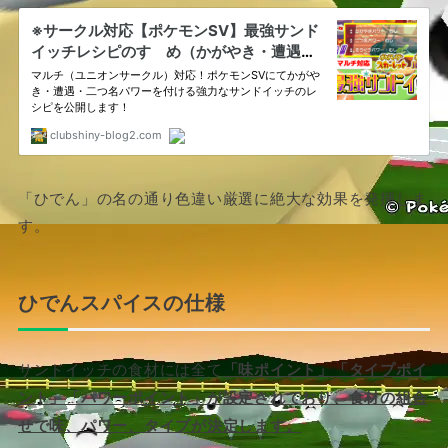
「ひでん」の名の通り色違い厳選に絶大な効果を発揮しま
す。
ひでんスパイスの仕様
サンドイッチの食材には全て
「味ポイント」「タイプポイ
ント」「パワーポイント」が設定されており、食材の組合
せで味、パワー、タイプが決定します。