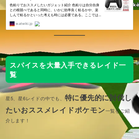
スパイスを大量入手できるレイド一
覧
特に優先的に討伐し
星5、星6レイドの中でも、
たいおススメレイドポケモン
一覧をご紹
介します！