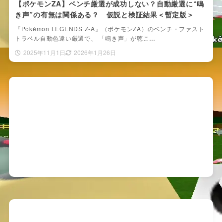
【ポケモンZA】ベンチ厳選が成功しない？自動厳選に“鳴
き声”の有無は関係ある？ 仮説と検証結果＜暫定版＞
『Pokémon LEGENDS Z-A』（ポケモンZA）のベンチ・ファスト
トラベル自動色違い厳選で、 「鳴き声」が聴こ…
2025年11月1日
2026年1月26日