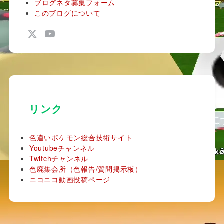
ブログネタ募集フォーム
このブログについて
リンク
色違いポケモン総合技術サイト
Youtubeチャンネル
Twitchチャンネル
色廃集会所（色報告/質問掲示板）
ニコニコ動画投稿ページ