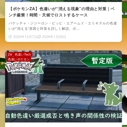
【ポケモンZA】色違いが“消える現象”の理由と対策｜ベ
ンチ厳禁！時間・天候でロストするケース
バケッチャ・ジジーロン・ピッピ・エアームド・エリキテルの色違
いが“消える”原因と対策を詳しく解説。ポ…
2025年12月7日
2026年1月26日
ZA
色違いTech
色違いポケモン