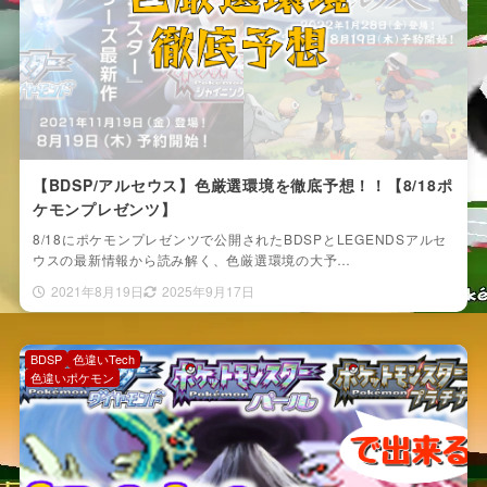
【BDSP/アルセウス】色厳選環境を徹底予想！！【8/18ポ
ケモンプレゼンツ】
8/18にポケモンプレゼンツで公開されたBDSPとLEGENDSアルセ
ウスの最新情報から読み解く、色厳選環境の大予…
2021年8月19日
2025年9月17日
BDSP
色違いTech
色違いポケモン