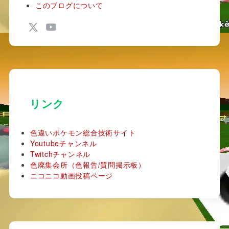
このブログについて
リンク
色違いポケモン総合技術サイト
Youtubeチャンネル
Twitchチャンネル
色廃集会所（色報告/質問掲示板）
ニコニコ動画投稿ページ