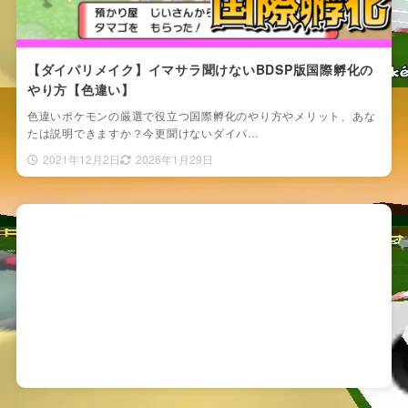
【ダイパリメイク】イマサラ聞けないBDSP版国際孵化の
やり方【色違い】
色違いポケモンの厳選で役立つ国際孵化のやり方やメリット、あな
たは説明できますか？今更聞けないダイパ…
2021年12月2日
2026年1月29日