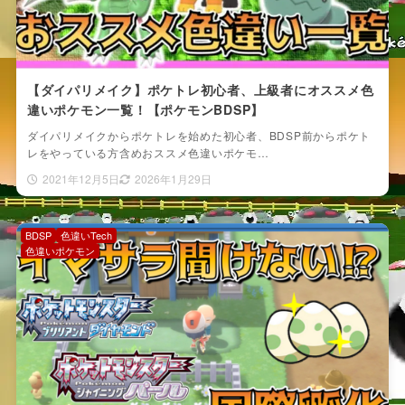
【ダイパリメイク】ポケトレ初心者、上級者にオススメ色
違いポケモン一覧！【ポケモンBDSP】
ダイパリメイクからポケトレを始めた初心者、BDSP前からポケト
レをやっている方含めおススメ色違いポケモ…
2021年12月5日
2026年1月29日
BDSP
色違いTech
色違いポケモン