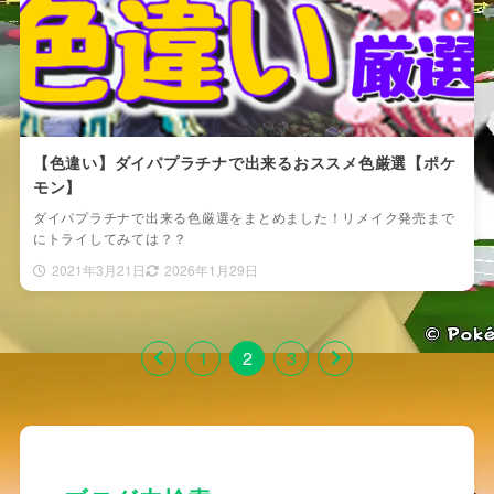
【色違い】ダイパプラチナで出来るおススメ色厳選【ポケ
モン】
ダイパプラチナで出来る色厳選をまとめました！リメイク発売まで
にトライしてみては？？
2021年3月21日
2026年1月29日
1
2
3