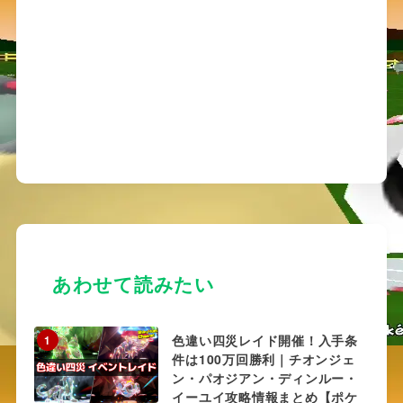
あわせて読みたい
色違い四災レイド開催！入手条
1
件は100万回勝利｜チオンジェ
ン・パオジアン・ディンルー・
イーユイ攻略情報まとめ【ポケ