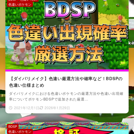
色違いポケモン
【ダイパリメイク】色違い厳選方法や確率など！BDSPの
色違い仕様まとめ
ダイパリメイクにおける色違いポケモンの厳選方法や色違い出現確
率についてポケモンBDSPで追加された厳選…
2021年12月1日
2026年1月29日
BDSP
色違いポケモン