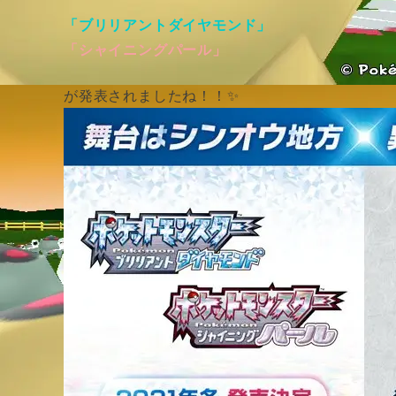
「ブリリアントダイヤモンド」
「シャイニングパール」
が発表されましたね！！✨