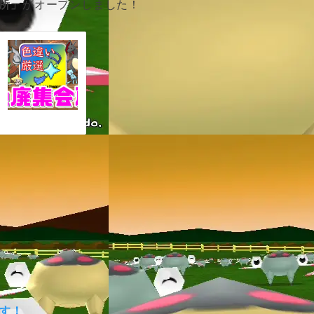
所」
がオープンしました！
ます！