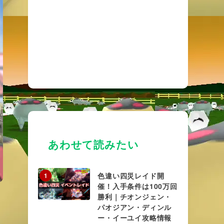
あわせて読みたい
色違い四災レイド開
1
催！入手条件は100万回
勝利｜チオンジェン・
パオジアン・ディンル
ー・イーユイ攻略情報