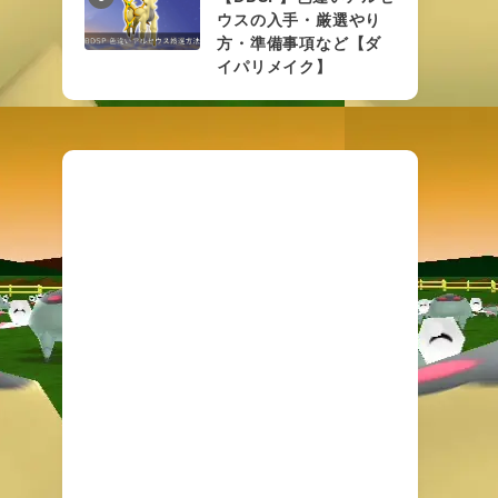
ウスの入手・厳選やり
方・準備事項など【ダ
イパリメイク】