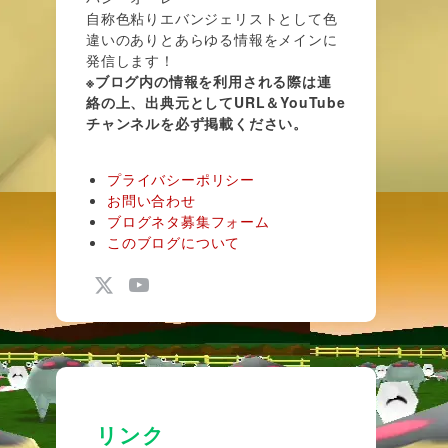
自称色粘りエバンジェリストとして色
違いのありとあらゆる情報をメインに
発信します！
※ブログ内の情報を利用される際は連
絡の上、出典元としてURL＆YouTube
チャンネルを必ず掲載ください。
プライバシーポリシー
お問い合わせ
ブログネタ募集フォーム
このブログについて
リンク