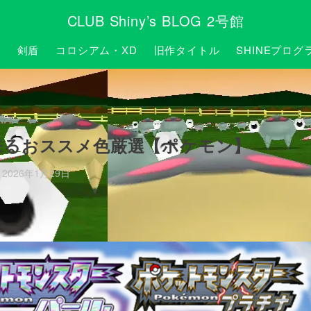
CLUB Shiny’s BLOG 2号館
P
剣盾
コロシアム・XD
旧作タイトル
SHINEプログ
来るおススメ色厳選【ポケモン】
2026年1月29日