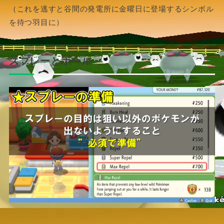
（これを逃すと谷間の発電所に金曜日に登場するシンボル
を待つ羽目に）
スプレーとボール