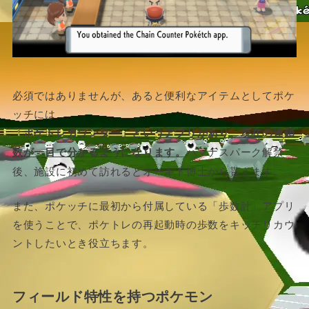
必須ではありませんが、あると便利なアイテムとしてポケ
ッチには
「ポケトレカウンター」というアプリがあり、現在の連鎖
数が一目で分かるようになります。
ハマナスパーク解禁
後、施設に初めて訪れるとオーキド博士から貰えます。
また、ポケッチに最初から付属している「歩数計」アプリ
を使うことで、ポケトレの再起動時の歩数をキッチリカウ
ントしたいとき役立ちます。
フィールド特性を持つポケモン