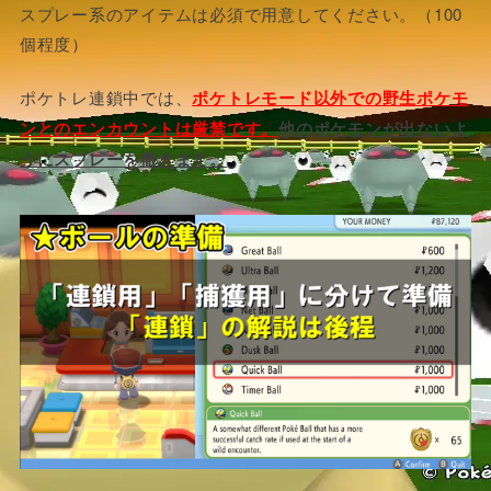
スプレー系のアイテムは必須で用意してください。（100
個程度）
ポケトレ連鎖中では、
ポケトレモード以外での野生ポケモ
ンとのエンカウントは厳禁です。
他のポケモンが出ないよ
うにスプレーを撒きます。