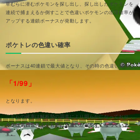
草むらに潜むポケモンを探し出し、探し出したポケモンを
連続で捕まえるか倒すことで色違いポケモンの出現確率が
アップする連鎖ボーナスが発動します。
ポケトレの色違い確率
ボーナスは40連鎖で最大値となり、その時の色違い確率は
「1/99」
となります。
こちらの確率は解析勢の調査により明らかになっており、
今作は第四世代よりも更に色違いが出やすくなっていま
す。