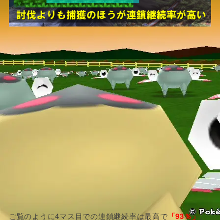
ご覧のように4マス目での連鎖継続率は最高で
「93％」
。