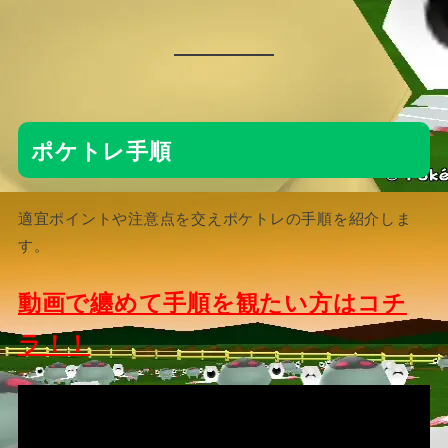
ポケトレ手順
適宜ポイントや注意点を交えポケトレの手順を紹介しま
す。
動画で纏めて手順を観たい方はコチ
ラ！！