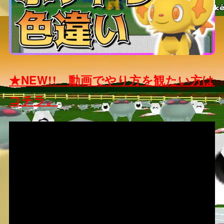
★NEW!! 動画でやり方を観たい方は
コチラ。