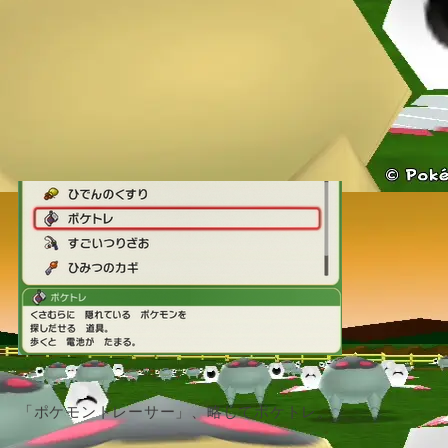
「ポケモントレーサー」、略してポケトレ。