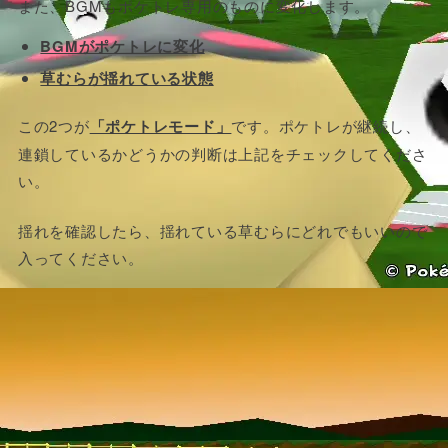
また、BGMもポケトレ専用のものに変化します。
BGMがポケトレに変化
草むらが揺れている状態
この2つが
「ポケトレモード」
です。ポケトレが継続し、
連鎖しているかどうかの判断は上記をチェックしてくださ
い。
揺れを確認したら、揺れている草むらにどれでもいいので
入ってください。