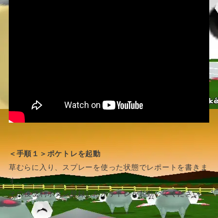
＜手順１＞ポケトレを起動
草むらに入り、スプレーを使った状態でレポートを書きま
す。
その後便利ボタン登録したポケトレを起動してください。