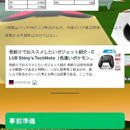
※情報はパッチVer1.1.1時点のもの。今後のバグ修正関連パッチにより
変動する可能性はゼロではない。
事前準備