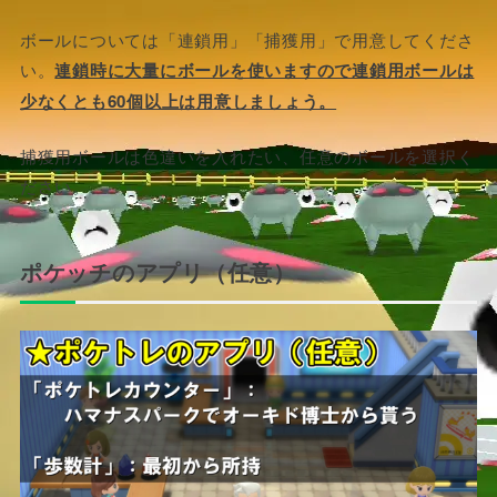
ボールについては「連鎖用」「捕獲用」で用意してくださ
い。
連鎖時に大量にボールを使いますので連鎖用ボールは
少なくとも60個以上は用意しましょう。
捕獲用ボールは色違いを入れたい、任意のボールを選択く
ださい。
ポケッチのアプリ（任意）