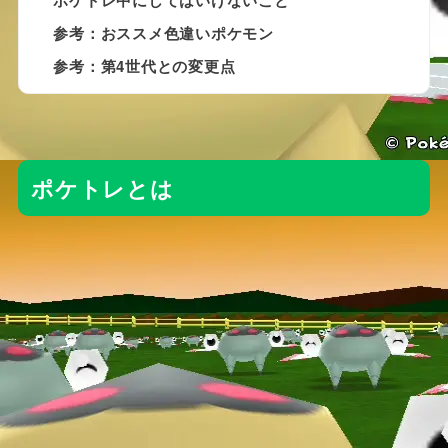
参考：おススメ色違いポケモン
参考：第4世代との変更点
ポケトレとは