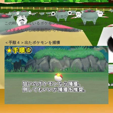
ポケトレモードの継続を確認しエンカウント。
この時、狙っているポケモン以外が出たら逃げるなりリセ
ットするなりして手順①からやり直してください。
＜手順４＞出たポケモンを捕獲