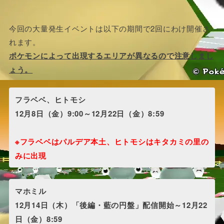
今回の大量発生イベントは以下の期間で2回にわけ開催さ
れます。
ポケモンによって出現するエリアが異なるので注意しまし
ょう。
フラベベ、ヒトモシ
12月8日（金）9:00～12月22日（金）8:59
※フラベベはパルデア本土、ヒトモシはキタカミの里の
みに出現
マホミル
12月14日（木）「後編・藍の円盤」配信開始～12月22
日（金）8:59