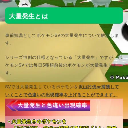
大量発生とは
事前知識としてポケモンSVの大量発生について解説しま
す。
シリーズ恒例の仕様となっている「大量発生」ですが、ポ
ケモンSVでは毎日5種類前後のポケモンが大量発生しま
す。
SVでは大量発生しているポケモンを
沢山討伐or捕獲して
いくことで色違いの出現確率を上げることができます。