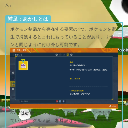
ん。
補足：あかしとは
ポケモン剣盾から存在する要素の1つ。ポケモンを野
生で捕獲するとまれにもっていることがあり、リボ
ンと同じように付け外し可能です。
SVでは一部イベントレイドで出るポケモンでも持っ
ていたり、グルメ証、相棒証など後付けで付けられ
るものもあります。