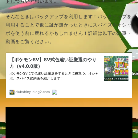
トしづらいと思います。
そんなときはバックアップを利用します！バックアップを
利用することで仮に証が無かったときにスパイスやオシャ
ボを使う前に戻れるかもしれません！詳細は以下の記事・
動画をご覧ください。