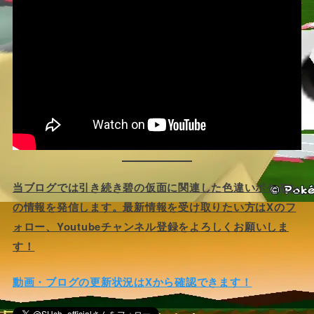
当ブログでは引き続き碧の仮面に関連した色違いポケモン
の情報を発信します。最新情報を受け取りたい方はXのフ
ォロー、Youtubeチャンネル登録をよろしくお願いしま
す！
動画・ブログの更新状況はXから確認できます！