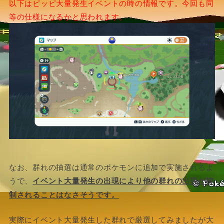
以下はピッピ大量発生イベントの時の情報です。今回も同
等の仕様になるかと思われます。
なお、群れの抽選は通常のポケモンに追加で実施されるよ
うで、
イベント大量発生
の出現により他の群れの出現が抑
制されることはなさそうです。
実際にイベント大量発生した群れで厳選してみましたが大