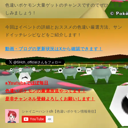
色違いポケモン大量ゲットのチャンスですのでぜひとも楽
しみましょう！
今回はイベントの詳細とおススメの色違い厳選方法、サン
ドイッチレシピなどをご紹介します！
動画・ブログの更新状況はXから確認できます！
※Youtubeでほぼ毎日
色違いポケモンの厳選放送やってます！
是非チャンネル登録よろしくお願いします！