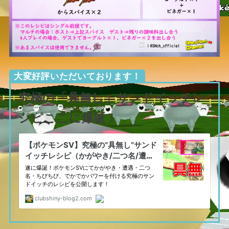
大変好評いただいております！
究極の「具無し」サンドイッチレ
シピここに爆誕！