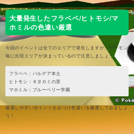
大量発生したフラベベ/ヒトモシ/マ
ホミルの色違い厳選
今回のイベントは全てのエリアで発生しますが、ポケモン
毎に出現エリアが決まっているので注意しましょう。
フラベベ：パルデア本土
ヒトモシ：キタカミの里
マホミル：ブルーベリー学園
厳選しやすいポイントをみつけ色違いを厳選してみましょ
う！