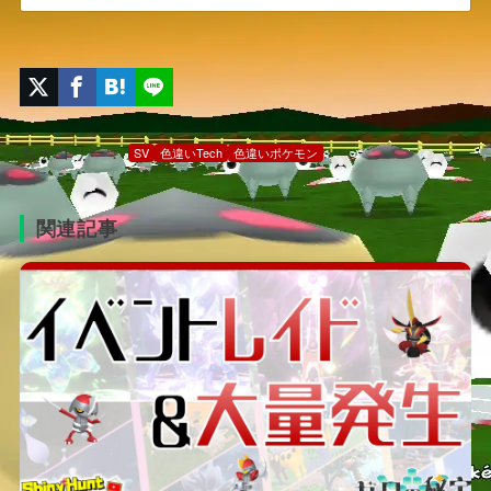
カテゴリー：
SV
色違いTech
色違いポケモン
関連記事