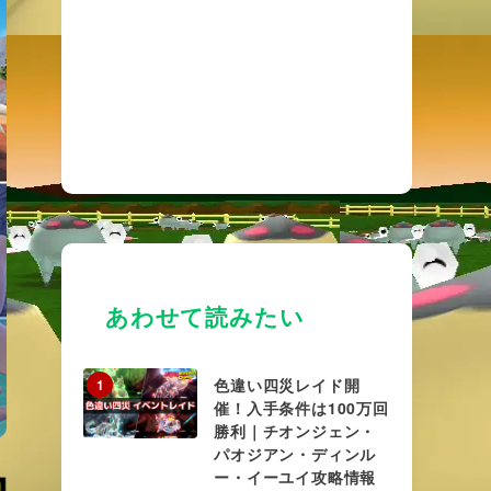
あわせて読みたい
色違い四災レイド開
1
催！入手条件は100万回
勝利｜チオンジェン・
パオジアン・ディンル
ー・イーユイ攻略情報