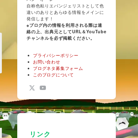
自称色粘りエバンジェリストとして色
違いのありとあらゆる情報をメインに
発信します！
※ブログ内の情報を利用される際は連
絡の上、出典元としてURL＆YouTube
チャンネルを必ず掲載ください。
プライバシーポリシー
お問い合わせ
ブログネタ募集フォーム
このブログについて
リンク