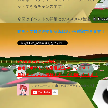
ットできるチャンスです！
今回はイベントの詳細とおススメの色違い証持ち
動画・ブログの更新状況はXから確認できます！
※Youtubeでほぼ毎日
色違いポケモンの厳選放送やってます！
是非チャンネル登録よろしくお願いします！