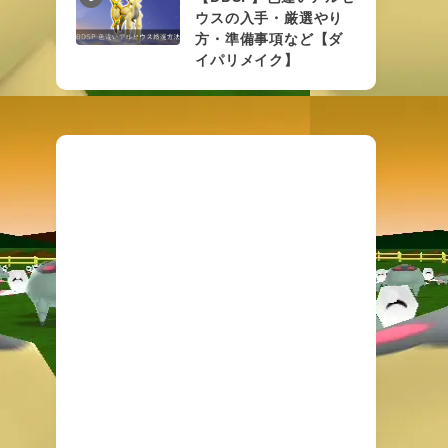
ウスの入手・厳選やり
方・準備事項など【ダ
イパリメイク】