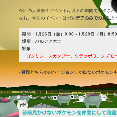
今回の大量発生イベントは以下の期間で開催され
なお、今回のイベントは
パルデアのみでの発生
と
期間：1月26日（金）9:00～1月29日（月）8:5
場所：パルデア本土
対象：
ゴクリン、スカンプー、ウデッポウ、クズモ
※普段どちらかのバージョンしか出ないポケモン
※出現率UPしている証はバージョン、ポケモン
↓以下公式サイトの案内