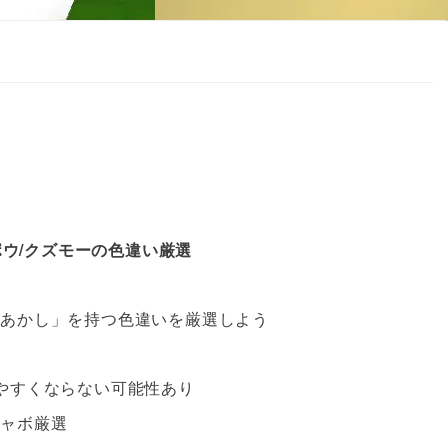
ポウ/クズモーの色違い厳選
るあかし」を持つ色違いを厳選しよう
やすくならない可能性あり
シャボ厳選