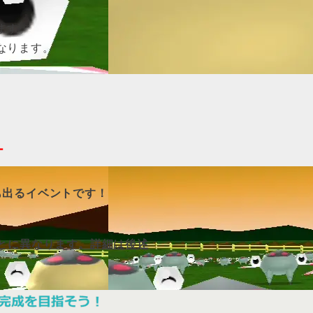
ます。
なります。
9
ー
も出るイベントです！
ごとに異なります。詳細は後述