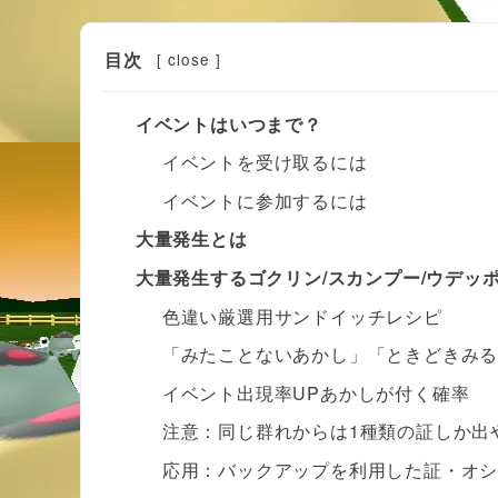
目次
[
close
]
イベントはいつまで？
イベントを受け取るには
イベントに参加するには
大量発生とは
大量発生するゴクリン/スカンプー/ウデッ
色違い厳選用サンドイッチレシピ
「みたことないあかし」「ときどきみ
イベント出現率UPあかしが付く確率
注意：同じ群れからは1種類の証しか出
応用：バックアップを利用した証・オ