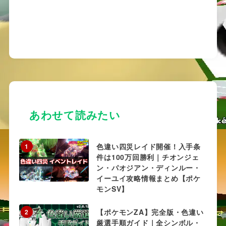
あわせて読みたい
色違い四災レイド開催！入手条
1
件は100万回勝利｜チオンジェ
ン・パオジアン・ディンルー・
イーユイ攻略情報まとめ【ポケ
モンSV】
【ポケモンZA】完全版・色違い
2
厳選手順ガイド｜全シンボル・