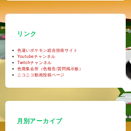
リンク
色違いポケモン総合技術サイト
Youtubeチャンネル
Twitchチャンネル
色廃集会所（色報告/質問掲示板）
ニコニコ動画投稿ページ
月別アーカイブ