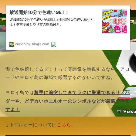
海で色厳選してるぜ！！って雰囲気を重視するなら、アロ
ーラやヨロイ島の海域で厳選するのがいいですね。
ヨロイ島では
勝手に追突してきてラクに厳選できるサメハ
ダーや、どデカいホエルオーのシンボルなどが厳選できま
すよ！
↓ホエルオーについては
こちら
。