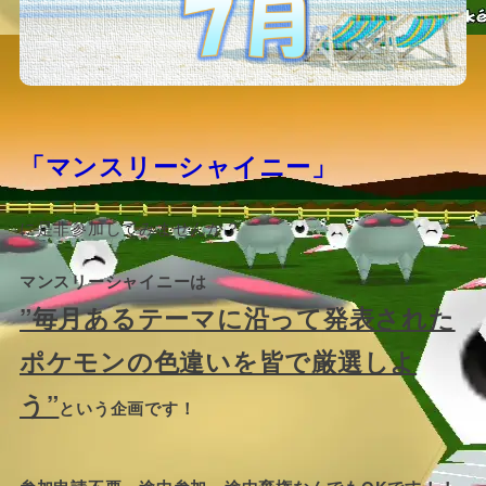
「マンスリーシャイニー」
に是非参加してみませんか？
マンスリーシャイニーは
”毎月あるテーマに沿って発表された
ポケモンの色違いを皆で厳選しよ
う”
という企画です！