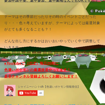
参加申請不要、途中参加、途中棄権なんでもOKです！！
テーマはその季節だったりその時のイベントごとだった
り・・・色々考えていますが、テーマによっては厳選対象
がとても多くなることも？！
どんな出し方にするかはおいおいやっていく中で調整して
いきます。
※Youtubeで（ほぼ）毎日20時に
色違いポケモンの厳選放送やってます！
是非チャンネル登録よろしくお願いします！