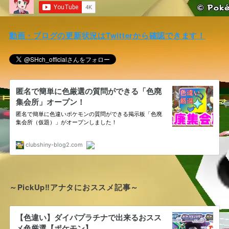
動画・ブログの更新状況はTwitterから確認できます！
～PickUp‼アナタにおススメ記事～