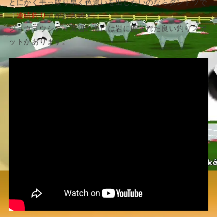
とにかく手っ取り早く色違いを出したいのならダントツで
『
連続釣り
』がおススメ。
ショウヨウシティ周辺の海には岩に囲まれた良い釣りスポ
ットがあります。