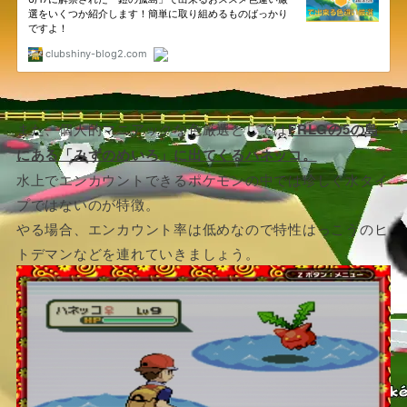
また、個人的マニアックな色厳選としては
FRLGの5の島
にある「みずのめいろ」に出てくるハネッコ。
水上でエンカウントできるポケモンの中では珍しく水タイ
プではないのが特徴。
やる場合、エンカウント率は低めなので特性はっこうのヒ
トデマンなどを連れていきましょう。