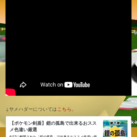
↓サメハダーについては
こちら
。