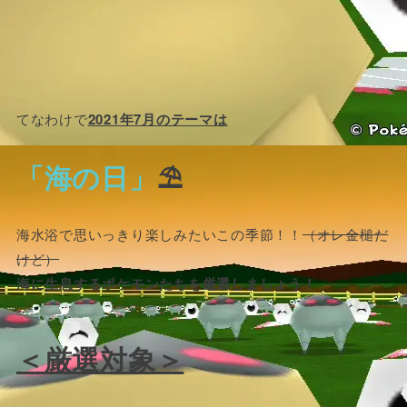
てなわけで
2021年7月のテーマは
「海の日」
⛱
海水浴で思いっきり楽しみたいこの季節！！
（オレ金槌だ
けど）
海に生息するポケモンたちを厳選しましょう！
＜厳選対象＞