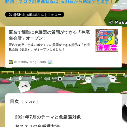
動画・ブログの更新状況はTwitterから確認できます！
目次
[
close
]
2021年7月のテーマと色厳選対象
おススメの色厳選方法