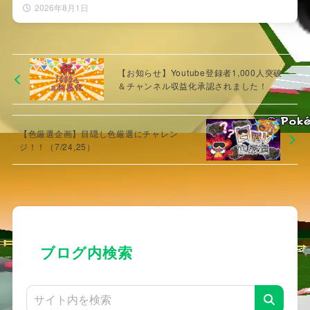
2026年8月1日
【お知らせ】Youtube登録者1,000人突破
＆チャンネル収益化承認されました！
【色厳選企画】目隠し色厳選にチャレン
ジ！！（7/24,25）
ブログ内検索