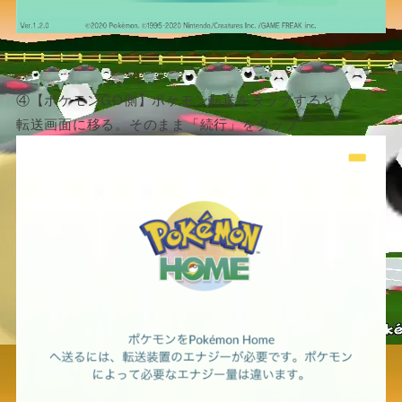
④【ポケモンGO側】ポケモン転送をタップすると
転送画面に移る。そのまま「続行」をタップ。