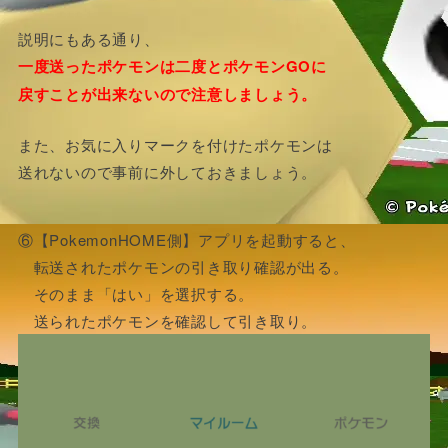
説明にもある通り、
一度送ったポケモンは二度とポケモンGOに
戻すことが出来ないので注意しましょう。
また、お気に入りマークを付けたポケモンは
送れないので事前に外しておきましょう。
⑥【PokemonHOME側】アプリを起動すると、
転送されたポケモンの引き取り確認が出る。
そのまま「はい」を選択する。
送られたポケモンを確認して引き取り。