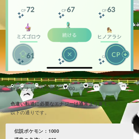
転送エナジーの上限は「1000」です。
色違い転送に必要なエナジーは通常より多く、
以下の通りです。
伝説ポケモン：1000