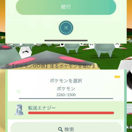
⑤【ポケモンGO側】送るポケモンを選びます。