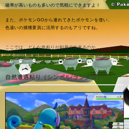
確率が高いものも多いので気軽にできますよ！
また、ポケモンGOから連れてきたポケモンを使い、
色違いの捕獲要員に活用するのもアリですね。
ここでは、どんな色粘りが剣盾で出来るのか
改めて紹介します。
自然遭遇粘り（シンボル/ランダム）