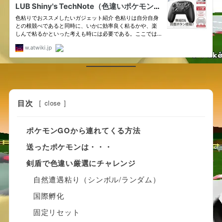
目次
[
close
]
ポケモンGOから連れてくる方法
送ったポケモンは・・・
剣盾で色違い厳選にチャレンジ
自然遭遇粘り（シンボル/ランダム）
国際孵化
固定リセット