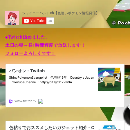
※Twitch始めました。
土日の朝～昼1時間程度で放送します！
フォローよろしくです！