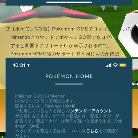
③【ポケモンGO側】
PokemonHOME
でログインしている
NintendoアカウントでポケモンGO側でもログイン。
すると画面下にサポートIDが表示されるので、
PokemonHOME側のサポートIDと同じものか確認。