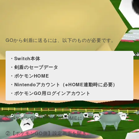
GOから剣盾に送るには、以下のものが必要です。
・Switch本体
・剣盾のセーブデータ
・ポケモンHOME
・Nintendoアカウント（※HOME連動時に必要）
・ポケモンGO用ログインアカウント
①ポケモンGOとポケモンHOMEにログイン
②【ポケモンGO側】設定画面を開き、