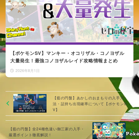
【ポケモンSV】マンキー・オコリザル・コノヨザル
大量発生！最強コノヨザルレイド攻略情報まとめ
2026年8月1日
【藍の円盤】あかしのおまもりの入手方
法・証持ち出現確率について【ポケモンS
V】
【藍の円盤】全24種色違い御三家の入手・
厳選ポイント徹底解説！