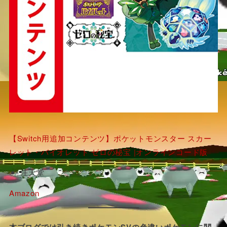
【Switch用追加コンテンツ】ポケットモンスター スカー
レット・バイオレット ゼロの秘宝 |オンラインコード版
任天堂
Amazon
本ブログでは引き続きポケモンSVの色違いポケモンに関