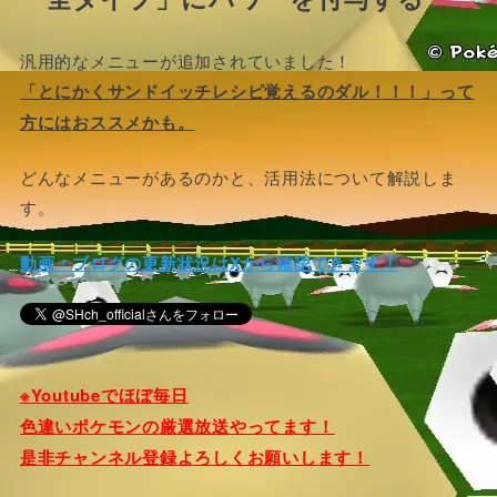
汎用的なメニューが追加されていました！
「とにかくサンドイッチレシピ覚えるのダル！！！」って
方にはおススメかも。
どんなメニューがあるのかと、活用法について解説しま
す。
動画・ブログの更新状況はXから確認できます！
※Youtubeでほぼ毎日
色違いポケモンの厳選放送やってます！
是非チャンネル登録よろしくお願いします！