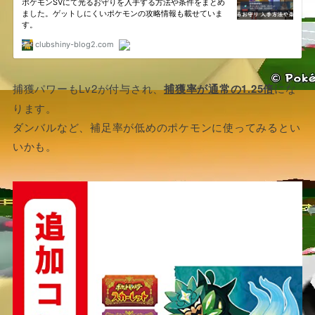
捕獲パワーもLv2が付与され、
捕獲率が通常の1.25倍
にな
ります。
ダンバルなど、補足率が低めのポケモンに使ってみるとい
いかも。