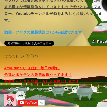
する様々な情報発信をしていきますのでぜひともXのフォ
ロー、Youtubeチャンネル登録をよろしくお願いいたしま
す。
動画・ブログの更新状況はXから確認できます！
でわでわっ( ՞ਊ ՞)ﾉｼ
※Youtubeで（ほぼ）毎日20時に
色違いポケモンの厳選放送やってます！
是非チャンネル登録よろしくお願いします！