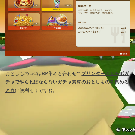
おとしものLv2はBP集めと合わせて
プリンターオシャボガ
チャでやらねばならないガチャ素材のおとしものを集める
とき
に便利そうですね。