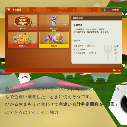
全タイプのかがやきパワーLv1を付与できるので軽い気持
ちで色違い厳選したいときに使えそうです。
ひかるおまもりと合わせて色違い合計判定回数を「4回」
にできるのでそこそこ強力。