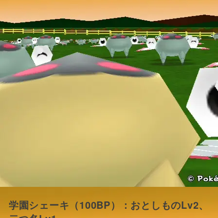
学園シェーキ（100BP）：おとしものLv2、