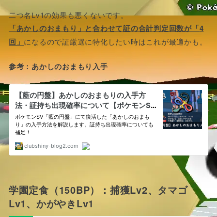
二つ名Lv1の効果も悪くないです。
「あかしのおまもり」と合わせて証の合計判定回数が「
4
回」
になるので証厳選に特化したい時はこれが最適かも。
参考：あかしのおまもり入手
学園定食（150BP）：捕獲Lv2、タマゴ
Lv1、かがやきLv1