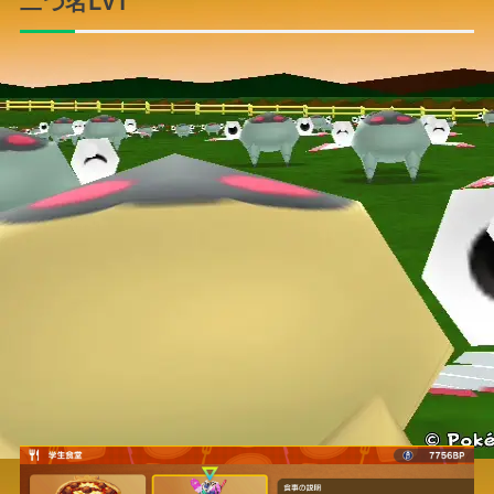
二つ名Lv1