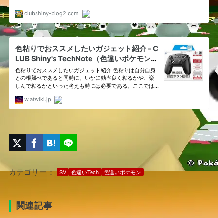
カテゴリー：
SV
色違いTech
色違いポケモン
関連記事