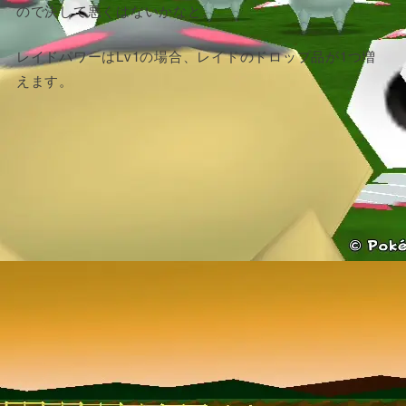
ので決して悪くはないかなと。
レイドパワーはLv1の場合、レイドのドロップ品が1つ増
えます。