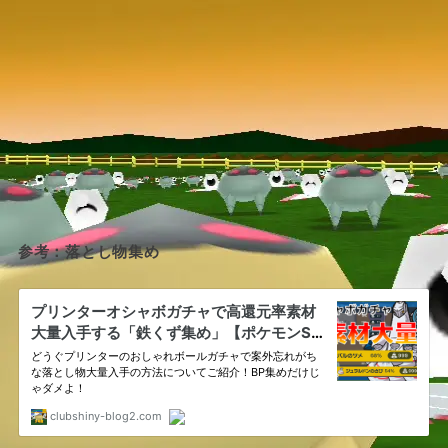
参考：落とし物集め