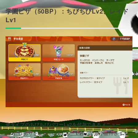
学園ピザ（50BP）：ちびちびLv2、レイド
Lv1
全タイプのちびちびパワーLv2を付与できるメニュー。
Lv3には劣りますが、Lv2でも
「1/96」
で最小証付きます