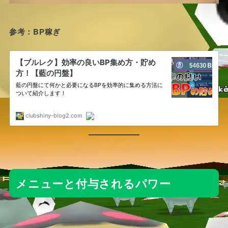
参考：BP稼ぎ
メニューと付与されるパワー