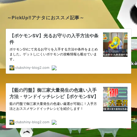
～PickUp‼アナタにおススメ記事～