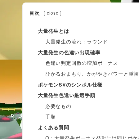
目次
[
close
]
大量発生とは
大量発生の流れ：ラウンド
大量発生の色違い出現確率
色違い判定回数の増加ボーナス
ひかるおまもり、かがやきパワーと重
ポケモンSVのシンボル仕様
大量発生色違い厳選手順
必要なもの
手順
よくある質問
Q：大量発生ボーナス発動には同じポケ