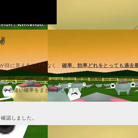
✌
ルが目に見えるだけでなく、
確率、効率どれをとっても過去
順や色違い確率をまとめました！
を確認しました。