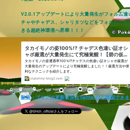
V2.0.1アップデートにより大量発生がフォル
チャやチャデス、シャリタツなどをフォルムごと
きる超絶神環境へ昇華！！！
動画・ブログの更新状況はTwitterから確認でき