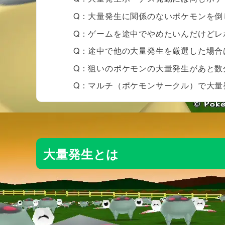
Q：大量発生に関係のないポケモンを倒
Q：ゲームを途中でやめたいんだけどレ
Q：途中で他の大量発生を厳選した場合
Q：狙いのポケモンの大量発生があと数
Q：マルチ（ポケモンサークル）で大量
大量発生とは