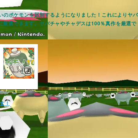
ム違いのポケモンを区別するようになりました！これによりヤバ
に厳選できます。ヤバチャやチャデスは100％真作を厳選で
ます！