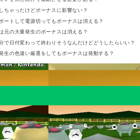
しちゃったけどボーナスに影響ない？
ポートして電源切ってもボーナスは消える？
は元の大量発生のボーナスは消える？
分で日付変わって終わりそうなんだけどどうしたらいい？
発生の色違い厳選をしてもボーナスは発動する？