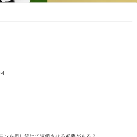
複可
モンを倒し続けて連鎖させる必要がある？