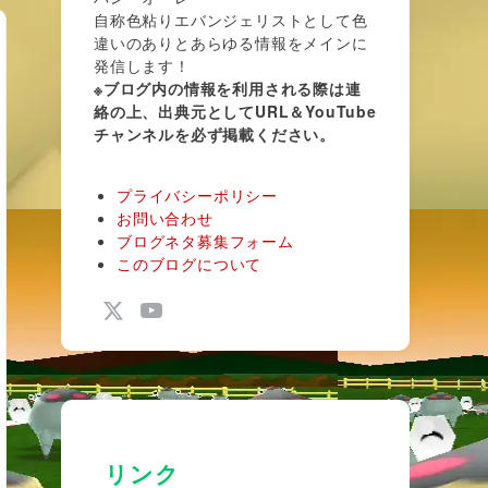
自称色粘りエバンジェリストとして色
違いのありとあらゆる情報をメインに
発信します！
※ブログ内の情報を利用される際は連
絡の上、出典元としてURL＆YouTube
チャンネルを必ず掲載ください。
プライバシーポリシー
お問い合わせ
ブログネタ募集フォーム
このブログについて
リンク