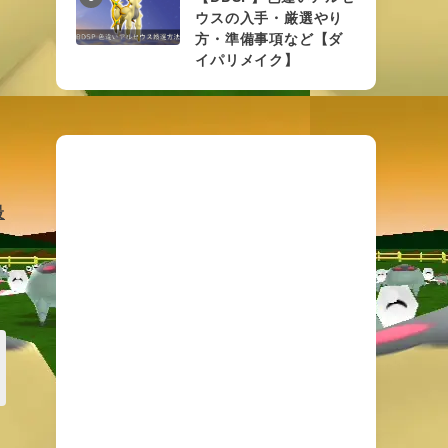
ウスの入手・厳選やり
方・準備事項など【ダ
イパリメイク】
最