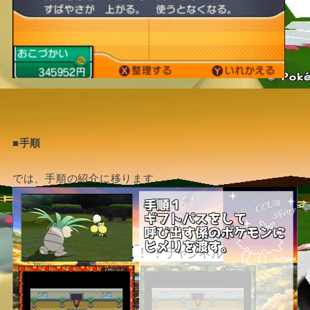
■手順
では、手順の紹介に移ります。