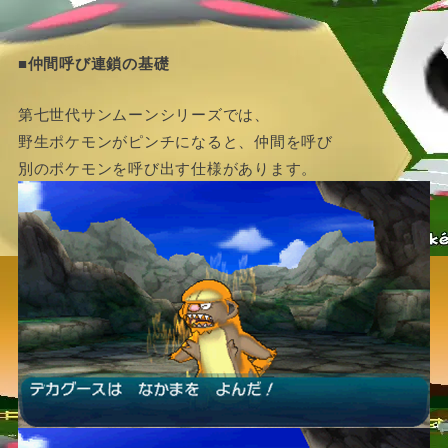
■仲間呼び連鎖の基礎
第七世代サンムーンシリーズでは、
野生ポケモンがピンチになると、仲間を呼び
別のポケモンを呼び出す仕様があります。