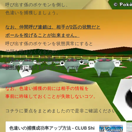
呼び出す係のポケモンを倒し、
色違いを捕獲しましょう。
なお、仲間呼び連鎖は、相手が2匹の状態だと
ボールを投げることが出来ません。
呼び出す係のポケモンを状態異常にすると
仲間を呼ばなくなるため、
色違いが出たらすぐ色違いポケモンを
状態異常に掛けるのがおススメです。
なお、色違い捕獲の前には相手の情報を
事前に吟味しておくことが失敗しないコツ。
コチラに要点をまとめましたので是非ご確認ください。