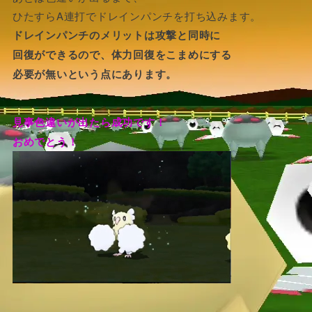
ひたすらA連打でドレインパンチを打ち込みます。
ドレインパンチのメリットは攻撃と同時に
回復ができるので、体力回復をこまめにする
必要が無いという点にあります。
見事色違いが出たら成功です！
おめでとう！