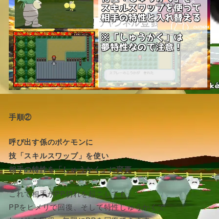
手順②
呼び出す係のポケモンに
技「スキルスワップ」を使い
相手の特性を「しゅうかく」に変更
これで相手がPP切れを起こしても、
PPをヒメリで回復、そして特性しゅうかくで