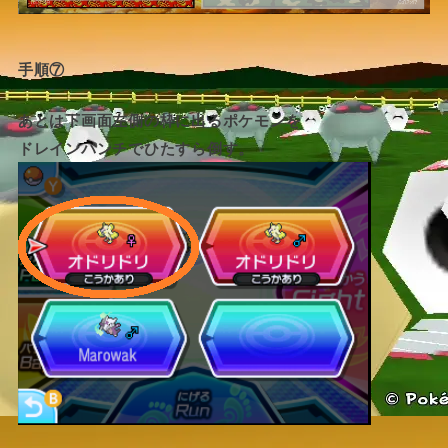
手順⑦
あとは下画面左側の枠に出るポケモンを
ドレインパンチでひたすら倒す。