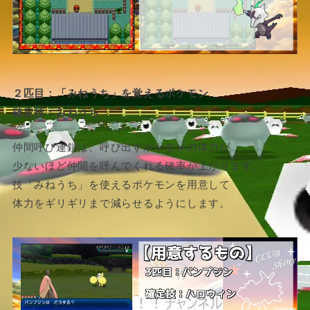
２匹目：「みねうち」を覚えるポケモン
確定技：みねうち
仲間呼び連鎖は、呼び出すポケモンの体力が
少ないほど仲間を呼んでくれる確率が上がります。
技「みねうち」を使えるポケモンを用意して
体力をギリギリまで減らせるようにします。