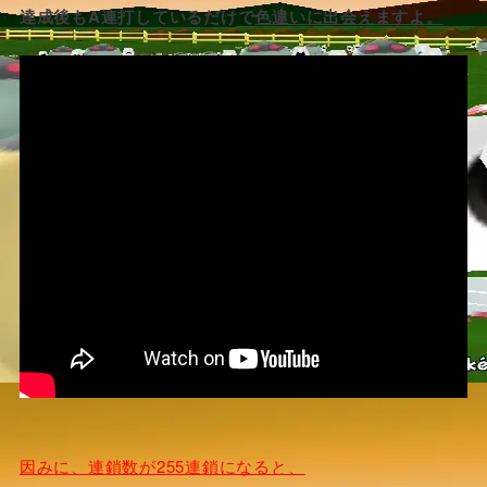
達成後もA連打しているだけで
色違いに出会えますよ。
因みに、連鎖数が255連鎖になると、