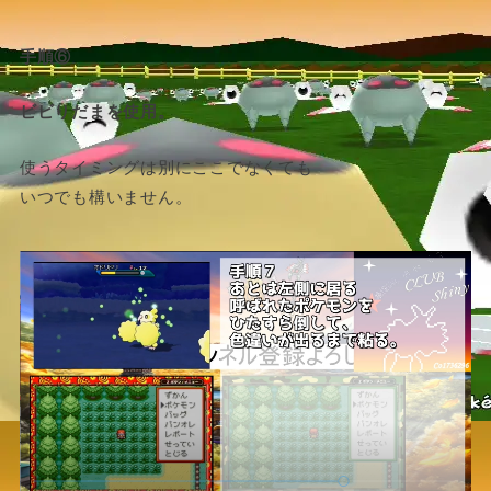
手順⑥
ビビりだまを使用。
使うタイミングは別にここでなくても
いつでも構いません。