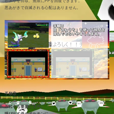
ヒメリを回収、無限にPPを回復できます。
悪あがきで自滅される心配はありません。
手順③
みねうち要員に交代。
呼び出す係のポケモンに