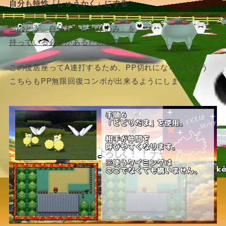
自分も特性「しゅうかく」にする
このとき、自分も「ヒメリのみ」を
持っている必要があるため注意。
この後居座ってA連打するため、PP切れにならないよう
こちらもPP無限回復コンボが出来るようにします。