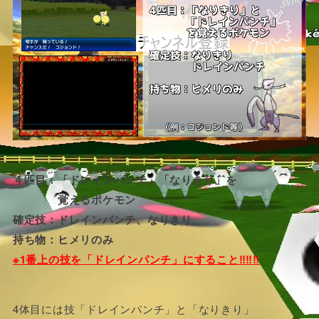
４匹目：「ドレインパンチ」「なりきり」を
覚えるポケモン
確定技：ドレインパンチ、なりきり
持ち物：ヒメリのみ
※1番上の技を「ドレインパンチ」にすること‼‼‼
4体目には技「ドレインパンチ」と「なりきり」