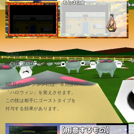
３匹目：パンプジン
確定技：ハロウィン
3匹目のパンプジンには、専用技の
「ハロウィン」を覚えさせます。
この技は相手にゴーストタイプを
付与する効果があります。