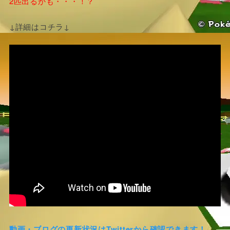
2匹出るかも・・・！？
↓詳細はコチラ↓
動画・ブログの更新状況はTwitterから確認できます！