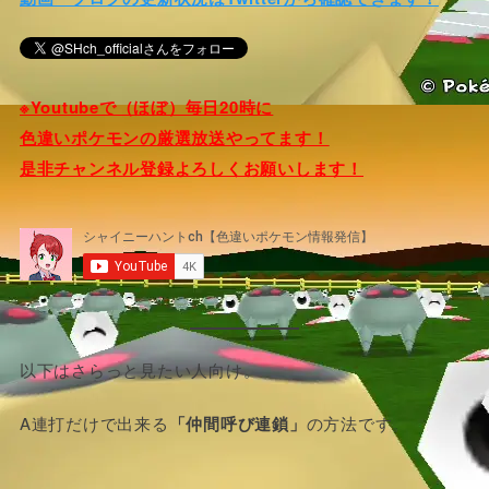
※Youtubeで（ほぼ）毎日20時に
色違いポケモンの厳選放送やってます！
是非チャンネル登録よろしくお願いします！
以下はさらっと見たい人向け。
A連打だけで出来る
「仲間呼び連鎖」
の方法です。