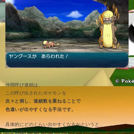
仲間呼び連鎖は、
この呼び出されたポケモンを
次々と倒し、連鎖数を重ねることで
色違いが出やすくなる手法です。
具体的にどのくらい出やすくなるかというと、
以下の通りです。