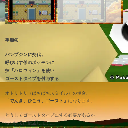
手順④
パンプジンに交代。
呼び出す係のポケモンに
技「ハロウィン」を使い
ゴーストタイプを付与する
オドリドリ（ぱちぱちスタイル）の場合、
「でんき、ひこう、ゴースト」
になります。
どうしてゴーストタイプにする必要があるか
については後述します。