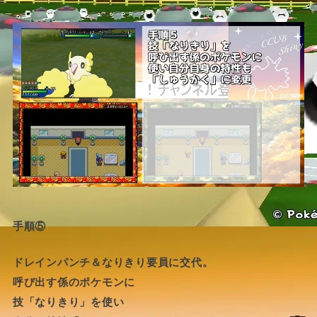
手順⑤
ドレインパンチ＆なりきり要員に交代。
呼び出す係のポケモンに
技「なりきり」を使い