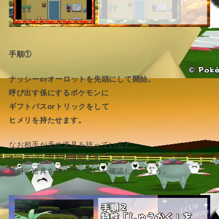
手順①
ナッシーorオーロットを先頭にして開始。
呼び出す係にするポケモンに
ギフトパスorトリックをして
ヒメリを持たせます。
なお相手が予め道具を持っていると、
ギフトパスだと失敗します。
事前に道具を持っていないか確認しましょう。