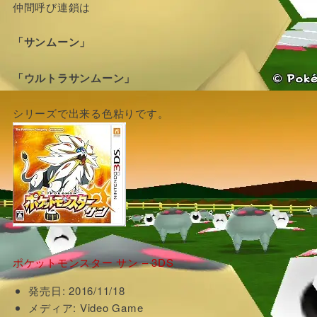
仲間呼び連鎖は
「サンムーン」
「ウルトラサンムーン」
シリーズで出来る色粘りです。
ポケットモンスター サン – 3DS
発売日:
2016/11/18
メディア:
Video Game