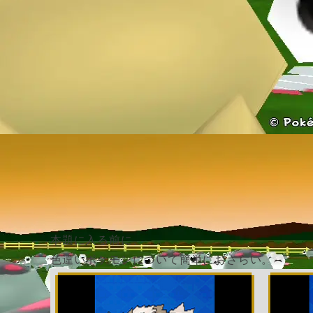
本題に入る前に、
色違いポケモンについて簡単におさらい。