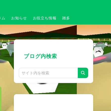
ラム
お知らせ
お役立ち情報
雑多
法
ブログ内検索