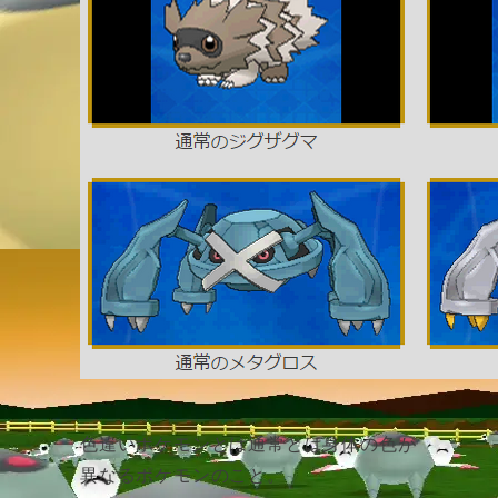
色違いポケモンとは通常とは身体の色が
異なるポケモンのこと。