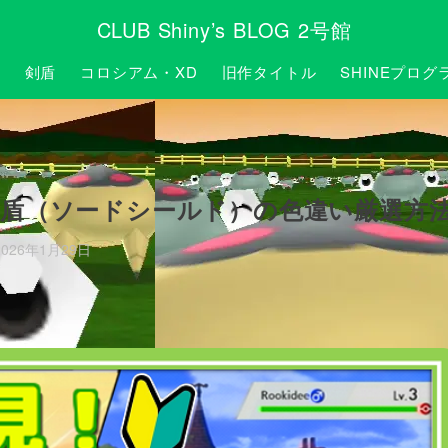
CLUB Shiny’s BLOG 2号館
P
剣盾
コロシアム・XD
旧作タイトル
SHINEプログ
剣盾（ソードシールド）の色違い厳選方
2026年1月29日