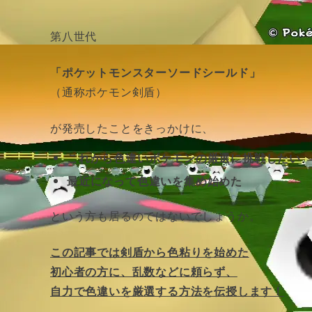
第八世代
「ポケットモンスターソードシールド」
（通称ポケモン剣盾）
が発売したことをきっかけに、
これから色違いポケモンの厳選に挑戦したい
最近になって色違いを集め始めた
という方も居るのではないでしょうか。
この記事では剣盾から色粘りを始めた
初心者の方に、乱数などに頼らず、
自力で色違いを厳選する方法を伝授します！