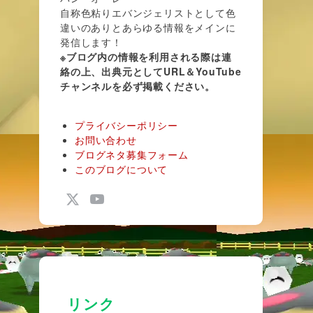
自称色粘りエバンジェリストとして色
違いのありとあらゆる情報をメインに
発信します！
※ブログ内の情報を利用される際は連
絡の上、出典元としてURL＆YouTube
チャンネルを必ず掲載ください。
プライバシーポリシー
お問い合わせ
ブログネタ募集フォーム
このブログについて
リンク