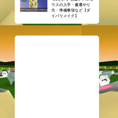
ウスの入手・厳選やり
方・準備事項など【ダ
イパリメイク】