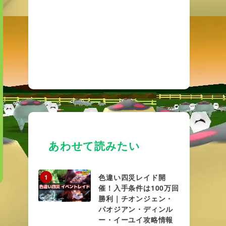
あわせて読みたい
色違い四災レイド開
1
催！入手条件は100万回
勝利｜チオンジェン・
パオジアン・ディンル
ー・イーユイ攻略情報