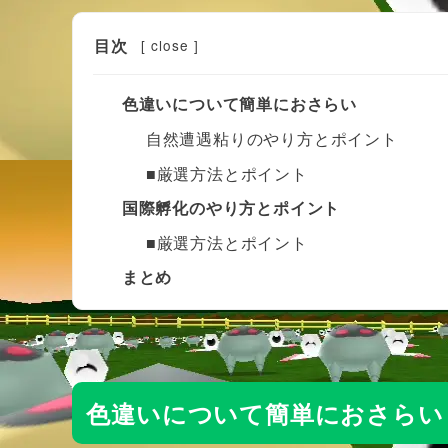
目次
[
close
]
色違いについて簡単におさらい
自然遭遇粘りのやり方とポイント
■厳選方法とポイント
国際孵化のやり方とポイント
■厳選方法とポイント
まとめ
色違いについて簡単におさらい