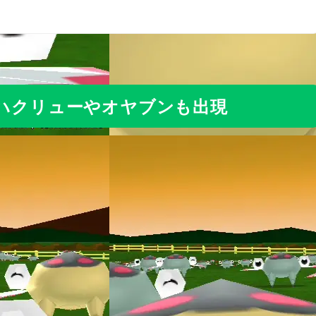
 ハクリューやオヤブンも出現