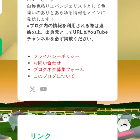
自称色粘りエバンジェリストとして色
違いのありとあらゆる情報をメインに
発信します！
※ブログ内の情報を利用される際は連
絡の上、出典元としてURL＆YouTube
チャンネルを必ず掲載ください。
プライバシーポリシー
お問い合わせ
ブログネタ募集フォーム
このブログについて
リンク