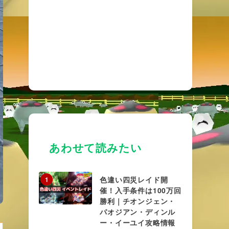
あわせて読みたい
色違い四災レイド開
1
催！入手条件は100万回
勝利｜チオンジェン・
パオジアン・ディンル
ー・イーユイ攻略情報