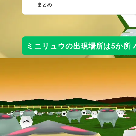
まとめ
ミニリュウの出現場所は5か所