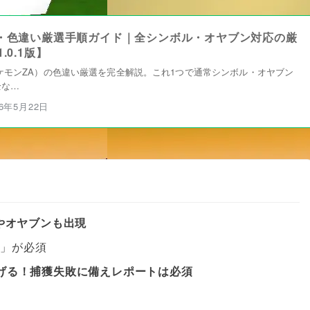
・色違い厳選手順ガイド｜全シンボル・オヤブン対応の厳
0.1版】
Z-A（ポケモンZA）の色違い厳選を完全解説。これ1つで通常シンボル・オヤブン
全な…
26年5月22日
やオヤブンも出現
ド」が必須
げる！捕獲失敗に備えレポートは必須