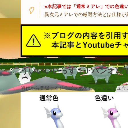
※本記事では「通常ミアレ」での色違
異次元ミアレでの厳選方法とは仕様が
ういいいいっす！！パンオレです✌
初代から登場するドラゴンポケモン、ミニリュウ