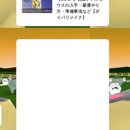
ウスの入手・厳選やり
方・準備事項など【ダ
イパリメイク】