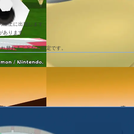
の屋上に出現します。
があります。
入れ替わることなく固定です。