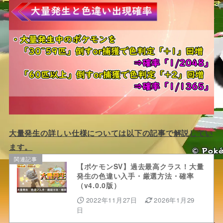
大量発生の詳しい仕様については以下の記事で解説してい
ます。
関連記事
【ポケモンSV】過去最高クラス！大量
発生の色違い入手・厳選方法・確率
（v4.0.0版）
2022年11月27日
2026年1月29
日