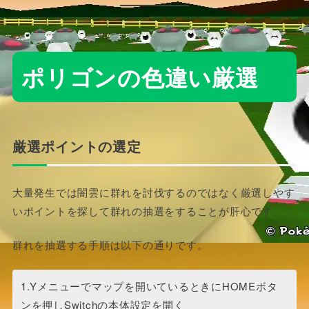
ポリゴンの色違い厳選
厳選ポイントの選定
大量発生では闇雲に群れを討伐するのではなく厳選しやす
いポイントを探して群れの抽選をすることが肝心です。
群れを抽選する手順は以下の通りです。
1.Yメニューでマップを開いているときにHOMEボタ
ンを押しSwitchの本体設定を開く