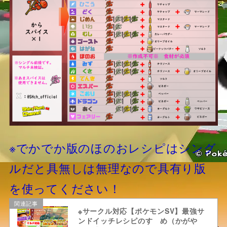
※でかでか版のほのおレシピはシング
ルだと具無しは無理なので具有り版
を使ってください！
関連記事
※サークル対応【ポケモンSV】最強サ
ンドイッチレシピのすゝめ（かがや