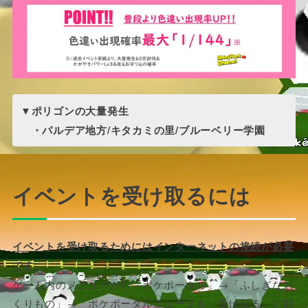
▼ポリゴンの大量発生
・パルデア地方/キタカミの里/ブルーベリー学園
イベントを受け取るには
イベントを受け取るためにはインターネットの接続が必要
です。
ゲーム内のメニューから「ポケポータル」→「ふしぎなお
くりもの」→「ポケポータルニュースを 受け取る」の順