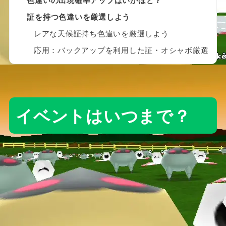
証を持つ色違いを厳選しよう
レアな天候証持ち色違いを厳選しよう
応用：バックアップを利用した証・オシャボ厳選
イベントはいつまで？