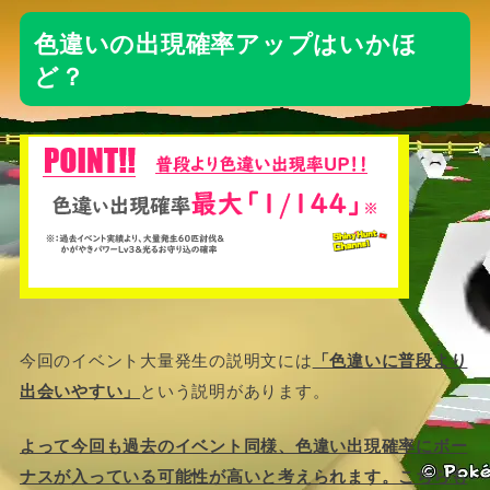
色違いの出現確率アップはいかほ
ど？
今回のイベント大量発生の説明文には
「色違いに普段より
出会いやすい」
という説明があります。
よって今回も過去のイベント同様、色違い出現確率にボー
ナスが入っている可能性が高いと考えられます。こちらも