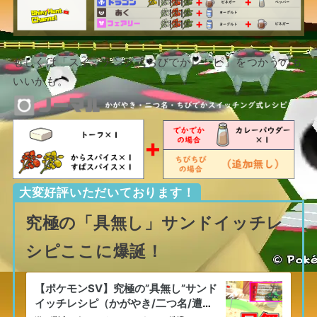
もしくは「スイッチング式ちびでかレシピ」をつかうのも
いいかも。
大変好評いただいております！
究極の「具無し」サンドイッチレ
シピここに爆誕！