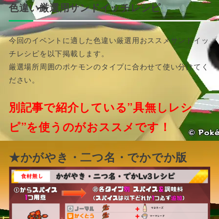
色違い厳選用サンドイッチレシピ
今回のイベントに適した色違い厳選用おススメサンドイッ
チレシピを以下掲載します。
厳選場所周囲のポケモンのタイプに合わせて使い分けてく
ださい。
別記事で紹介している”具無しレシ
ピ”を使うのがおススメです！
★かがやき・二つ名・でかでか版