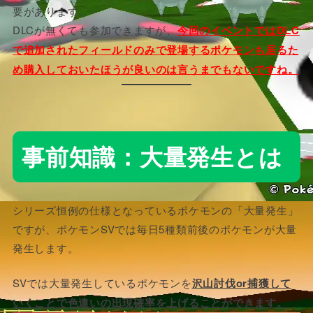
要があります。
DLCが無くても参加できますが、
今回のイベントではDLC
で追加されたフィールドのみで登場するポケモンも居るた
め購入しておいたほうが良いのは言うまでもないですね。
事前知識：大量発生とは
シリーズ恒例の仕様となっているポケモンの「大量発生」
ですが、ポケモンSVでは毎日5種類前後のポケモンが大量
発生します。
SVでは大量発生しているポケモンを
沢山討伐or捕獲して
いくことで色違いの出現確率を上げることができます。