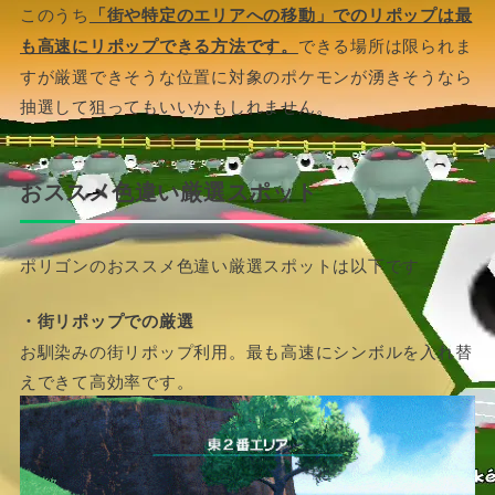
このうち
「街や特定のエリアへの移動」でのリポップは最
も高速にリポップできる方法です。
できる場所は限られま
すが厳選できそうな位置に対象のポケモンが湧きそうなら
抽選して狙ってもいいかもしれません。
おススメ色違い厳選スポット
ポリゴンのおススメ色違い厳選スポットは以下です
・街リポップでの厳選
お馴染みの街リポップ利用。最も高速にシンボルを入れ替
えできて高効率です。