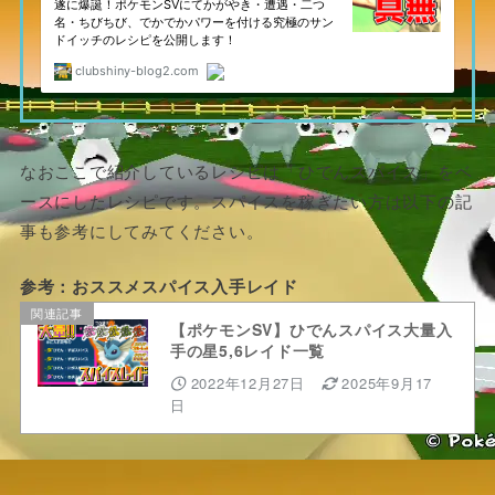
なおここで紹介しているレシピは「ひでんスパイス」をベ
ースにしたレシピです。スパイスを稼ぎたい方は以下の記
事も参考にしてみてください。
参考：おススメスパイス入手レイド
関連記事
【ポケモンSV】ひでんスパイス大量入
手の星5,6レイド一覧
2022年12月27日
2025年9月17
日