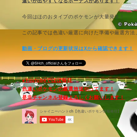
違いが出やすくなるボーナスがあります！
今回はほのおタイプのポケモンが大量発生！
この記事では色違い厳選に向けた準備や厳選方法
動画・ブログの更新状況はXから確認できます！
※Youtubeでほぼ毎日
色違いポケモンの厳選放送やってます！
是非チャンネル登録よろしくお願いします！