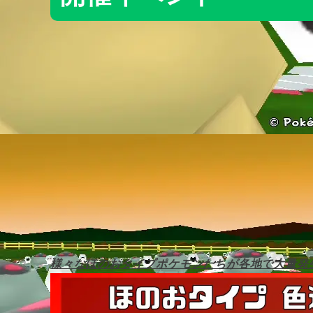
様々なほのおタイプポケモンたちが各地で大量発