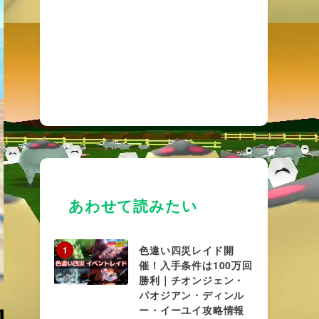
あわせて読みたい
色違い四災レイド開
1
催！入手条件は100万回
勝利｜チオンジェン・
パオジアン・ディンル
ー・イーユイ攻略情報