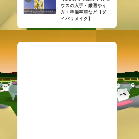
ウスの入手・厳選やり
方・準備事項など【ダ
イパリメイク】