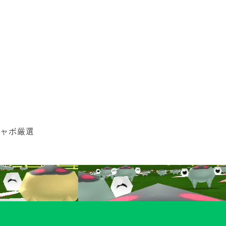
シャボ厳選