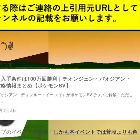
՞)✌
中です！
入手条件は100万回勝利｜チオンジェン・パオジアン・
略情報まとめ【ポケモンSV】
オジアン・ディンルー・イーユイ）がポケモンSVでついに解禁！ただし
…
6年2月2日
イプのイベントが開催！
しかも本イベントでは普段よりも色