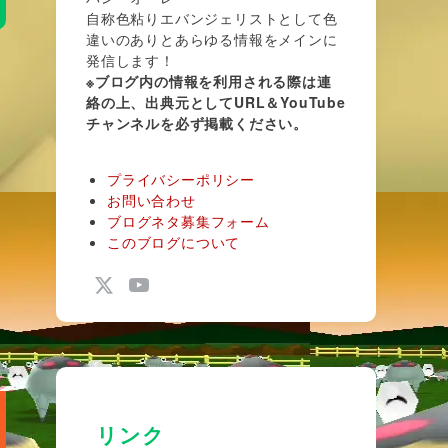
自称色粘りエバンジェリストとして色
違いのありとあらゆる情報をメインに
発信します！
※ブログ内の情報を利用される際は連
絡の上、出典元としてURL＆YouTube
チャンネルを必ず掲載ください。
プライバシーポリシー
お問い合わせ
ブログネタ募集フォーム
このブログについて
リンク